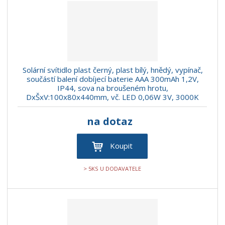
r
b
d
e
á
u
k
n
z
l
o
í
k
k
v
p
o
o
ý
r
o
v
v
v
Solární svítidlo plast černý, plast bílý, hnědý, vypínač,
d
ý
ý
ý
součástí balení dobíjecí baterie AAA 300mAh 1,2V,
u
IP44, sova na broušeném hrotu,
v
v
p
k
DxŠxV:100x80x440mm, vč. LED 0,06W 3V, 3000K
ý
ý
i
t
p
p
s
ů
na dotaz
i
i
s
s
Koupit
> 5KS U DODAVATELE