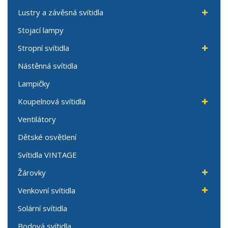
Lustry a závěsná svítidla
Stojací lampy
Stropní svítidla
Nástěnná svítidla
Lampičky
Koupelnová svítidla
Ventilátory
Dětské osvětlení
Svítidla VINTAGE
Žárovky
Venkovní svítidla
Solární svítidla
Bodová svítidla