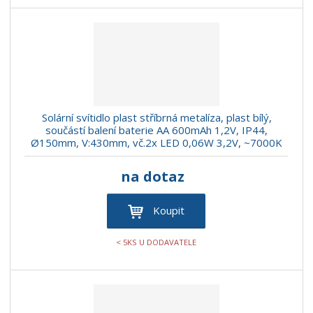
Solární svítidlo plast stříbrná metalíza, plast bílý,
součástí balení baterie AA 600mAh 1,2V, IP44,
Ø150mm, V:430mm, vč.2x LED 0,06W 3,2V, ~7000K
na dotaz
Koupit
< 5KS U DODAVATELE