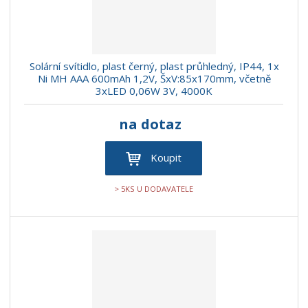
Solární svítidlo, plast černý, plast průhledný, IP44, 1x
Ni MH AAA 600mAh 1,2V, ŠxV:85x170mm, včetně
3xLED 0,06W 3V, 4000K
na dotaz
Koupit
> 5KS U DODAVATELE