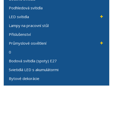
Podhledová svítidla
LED svítidla
Lampy na pracovní stůl
Příslušenství
Průmyslové osvětlení
0
Bodová svítidla (spoty) E27
Svietidlá LED s akumulátormi
Bytové dekorácie
Speciální nabídky