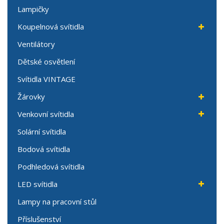
Lampičky
Koupelnová svítidla
Ventilátory
Dětské osvětlení
Svítidla VINTAGE
Žárovky
Venkovní svítidla
Solární svítidla
Bodová svítidla
Podhledová svítidla
LED svítidla
Lampy na pracovní stůl
Příslušenství