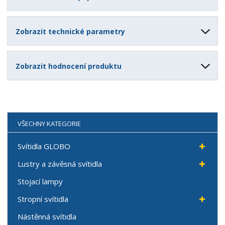
Zobrazit technické parametry
Zobrazit hodnocení produktu
VŠECHNY KATEGORIE
Svítidla GLOBO
Lustry a závěsná svítidla
Stojací lampy
Stropní svítidla
Nástěnná svítidla