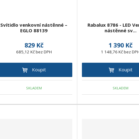
Svítidlo venkovní nástěnné –
Rabalux 8786 - LED Ve
EGLO 88139
nástěnné sv...
829 Kč
1 390 Kč
685,12 Kč bez DPH
1 148,76 Kč bez DP
Koupit
Koupit
SKLADEM
SKLADEM