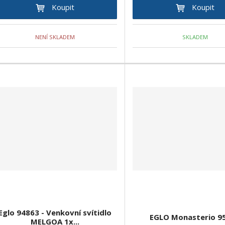
Koupit
Koupit
NENÍ SKLADEM
SKLADEM
Eglo 94863 - Venkovní svítidlo
EGLO Monasterio 9
MELGOA 1x...