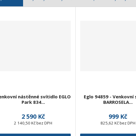
enkovní nástěnné svítidlo EGLO
Eglo 94859 - Venkovní s
Park 834...
BARROSELA...
2 590 Kč
999 Kč
2 140,50 Kč bez DPH
825,62 Kč bez DPH