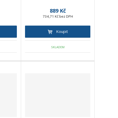
889 Kč
734,71 Kč bez DPH
Koupit
SKLADEM