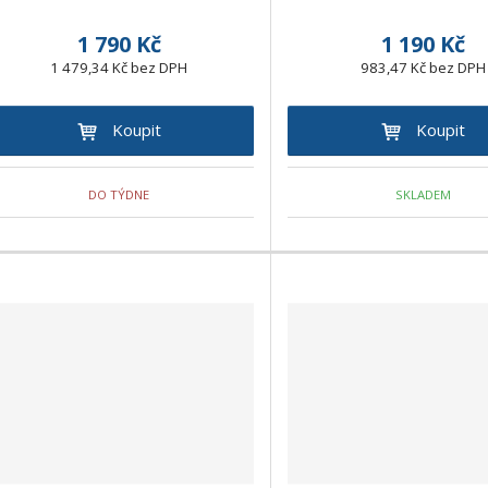
1 790 Kč
1 190 Kč
1 479,34 Kč bez DPH
983,47 Kč bez DPH
Koupit
Koupit
DO TÝDNE
SKLADEM