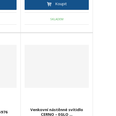
Koupit
SKLADEM
Venkovní nástěnné svítidlo
5976
CERNO – EGLO ...