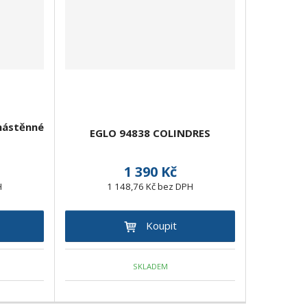
nástěnné
EGLO 94838 COLINDRES
1 390 Kč
H
1 148,76 Kč bez DPH
Koupit
SKLADEM