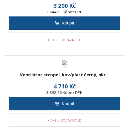
3 200 Kč
2 644,63 Kč bez DPH
Koupit
> 5KS U DODAVATELE
Ventilátor stropní, kov/plast černý, akr...
4 710 Kč
3 892,56 Kč bez DPH
Koupit
< 5KS U DODAVATELE