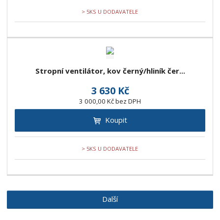
> 5KS U DODAVATELE
Stropní ventilátor, kov černý/hliník čer...
3 630 Kč
3 000,00 Kč bez DPH
Koupit
> 5KS U DODAVATELE
Další