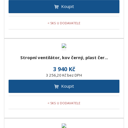
Koupit
< 5KS U DODAVATELE
Stropní ventilátor, kov černý, plast čer...
3 940 Kč
3 256,20 Kč bez DPH
Koupit
< 5KS U DODAVATELE