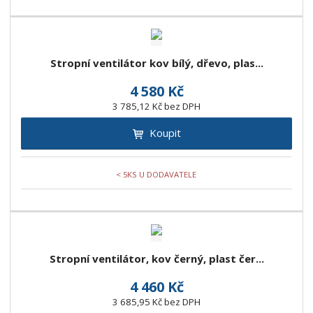
Stropní ventilátor kov bílý, dřevo, plas...
4 580 Kč
3 785,12 Kč bez DPH
Koupit
< 5KS U DODAVATELE
Stropní ventilátor, kov černý, plast čer...
4 460 Kč
3 685,95 Kč bez DPH