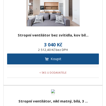
Stropní ventilátor bez svítidla, kov bíl...
3 040 Kč
2 512,40 Kč bez DPH
Koupit
< 5KS U DODAVATELE
Stropní ventilátor, nikl matný, bílá, 3 ...