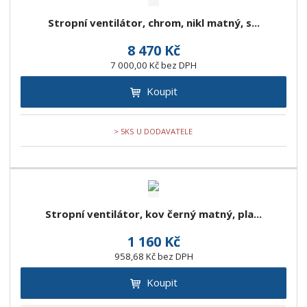
Stropní ventilátor, chrom, nikl matný, s...
8 470 Kč
7 000,00 Kč bez DPH
Koupit
> 5KS U DODAVATELE
Stropní ventilátor, kov černý matný, pla...
1 160 Kč
958,68 Kč bez DPH
Koupit