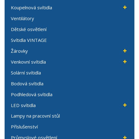
Koupelnová svítidla
Ventilátory
Dětské osvětlení
Svítidla VINTAGE
Žárovky
Venkovní svítidla
Solární svítidla
Bodová svítidla
Podhledová svítidla
LED svítidla
Lampy na pracovní stůl
Příslušenství
Průmyslové osvětlení