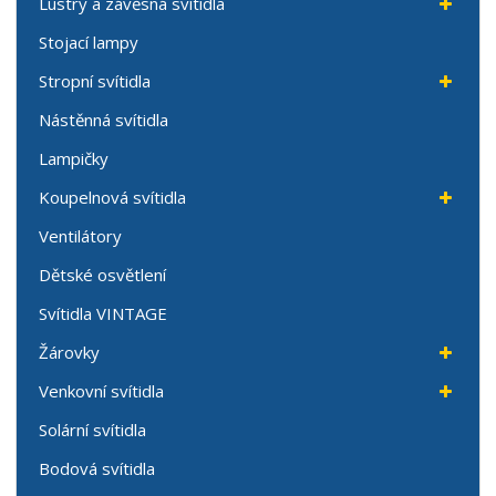
Lustry a závěsná svítidla
Stojací lampy
Stropní svítidla
Nástěnná svítidla
Lampičky
Koupelnová svítidla
Ventilátory
Dětské osvětlení
Svítidla VINTAGE
Žárovky
Venkovní svítidla
Solární svítidla
Bodová svítidla