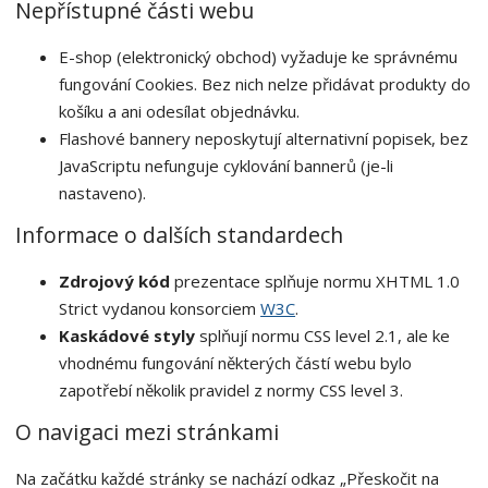
Nepřístupné části webu
E-shop (elektronický obchod) vyžaduje ke správnému
fungování Cookies. Bez nich nelze přidávat produkty do
košíku a ani odesílat objednávku.
Flashové bannery neposkytují alternativní popisek, bez
JavaScriptu nefunguje cyklování bannerů (je-li
nastaveno).
Informace o dalších standardech
Zdrojový kód
prezentace splňuje normu XHTML 1.0
Strict vydanou konsorciem
W3C
.
Kaskádové styly
splňují normu CSS level 2.1, ale ke
vhodnému fungování některých částí webu bylo
zapotřebí několik pravidel z normy CSS level 3.
O navigaci mezi stránkami
Na začátku každé stránky se nachází odkaz „Přeskočit na