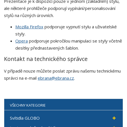
Prezentace je k dispozici pouze v jednom (základním) stylu,
ale některé prohlížeče podporují vypínání/personalisování
stylů na různých úrovních.
Mozilla Firefox
podporuje vypnutí stylu a uživatelské
styly.
Opera
podporuje pokročilou manipulaci se styly včetně
desítky přednastavených šablon.
Kontakt na technického správce
V případě nouze můžete poslat zprávu našemu technickému
správci na e-mail
ebrana@ebrana.cz
.
VŠECHNY KATEGORIE
Svítidla GLOBO