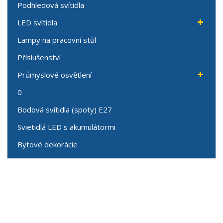
Podhledová svítidla
LED svítidla
Lampy na pracovní stůl
Příslušenství
Průmyslové osvětlení
0
Bodová svítidla (spoty) E27
Svietidlá LED s akumulátormi
Bytové dekorácie
Speciální nabídky