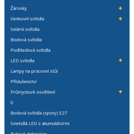
Žárovky
Venkovní svítidla
Solární svítidla
Bodová svítidla
Podhledová svítidla
LED svítidla
Lampy na pracovní stůl
Příslušenství
Průmyslové osvětlení
0
Bodová svítidla (spoty) E27
Svietidlá LED s akumulátormi
Bytové dekorácie