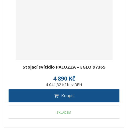
Stojací svítidlo PALOZZA – EGLO 97365
4 890 Kč
4 041,32 Kč bez DPH
Koupit
SKLADEM