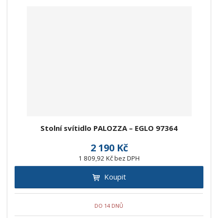
Stolní svítidlo PALOZZA – EGLO 97364
2 190 Kč
1 809,92 Kč bez DPH
Koupit
DO 14 DNŮ