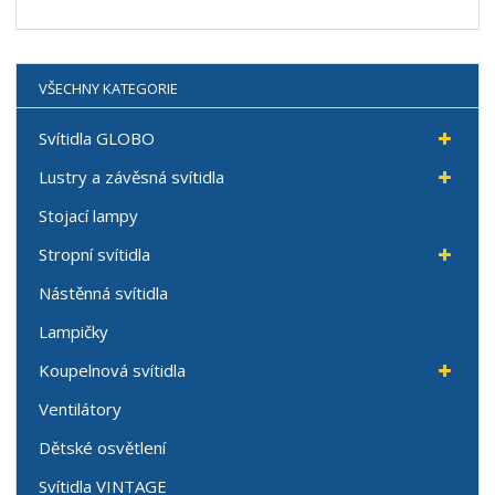
VŠECHNY KATEGORIE
Svítidla GLOBO
Lustry a závěsná svítidla
Stojací lampy
Stropní svítidla
Nástěnná svítidla
Lampičky
Koupelnová svítidla
Ventilátory
Dětské osvětlení
Svítidla VINTAGE