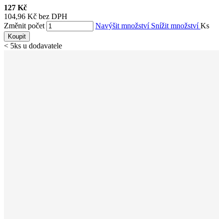
127 Kč
104,96 Kč bez DPH
Změnit počet
Navýšit množství
Snížit množství
Ks
Koupit
< 5ks u dodavatele