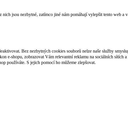
ich jsou nezbytné, zatímco jiné nám pomáhají vylepšit tento web a vá
deaktivovat. Bez nezbytných cookies souborů nelze naše služby smyslu
n e-shopu, zobrazovat Vám relevantní reklamu na sociálních sítích a 
hop používáte. S jejich pomocí ho můžeme zlepšovat.