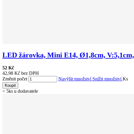
LED žárovka, Mini E14, Ø1,8cm, V:5,1cm, 
52 Kč
42,98 Kč bez DPH
Změnit počet
Navýšit množství
Snížit množství
Ks
Koupit
< 5ks u dodavatele