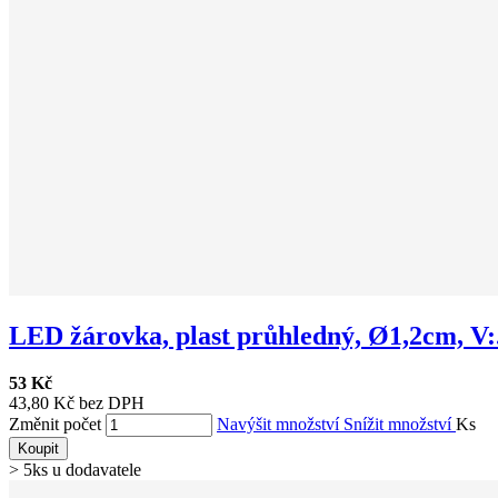
LED žárovka, plast průhledný, Ø1,2cm, V:.
53 Kč
43,80 Kč bez DPH
Změnit počet
Navýšit množství
Snížit množství
Ks
Koupit
> 5ks u dodavatele