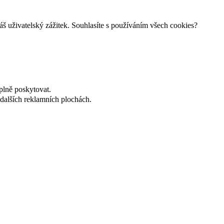
š uživatelský zážitek. Souhlasíte s používáním všech cookies?
plně poskytovat.
dalších reklamních plochách.