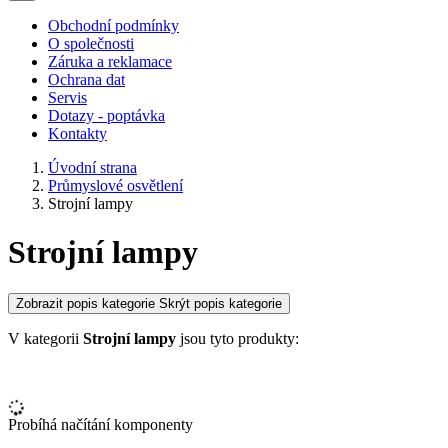
Obchodní podmínky
O společnosti
Záruka a reklamace
Ochrana dat
Servis
Dotazy - poptávka
Kontakty
Úvodní strana
Průmyslové osvětlení
Strojní lampy
Strojní lampy
Zobrazit popis kategorie
Skrýt popis kategorie
V kategorii
Strojní lampy
jsou tyto produkty:
Probíhá načítání komponenty