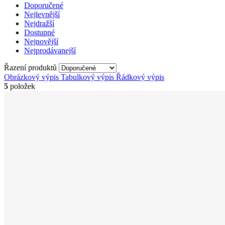
Doporučené
Nejlevnější
Nejdražší
Dostupné
Nejnovější
Nejprodávanejší
Řazení produktů
Obrázkový výpis
Tabulkový výpis
Řádkový výpis
5
položek