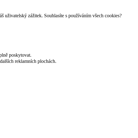
š uživatelský zážitek. Souhlasíte s používáním všech cookies?
plně poskytovat.
dalších reklamních plochách.