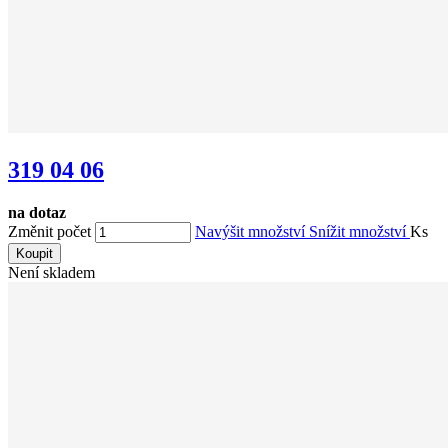
319 04 06
na dotaz
Změnit počet
Navýšit množství
Snížit množství
Ks
Koupit
Není skladem