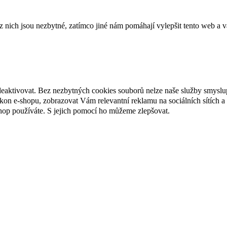
ich jsou nezbytné, zatímco jiné nám pomáhají vylepšit tento web a vá
deaktivovat. Bez nezbytných cookies souborů nelze naše služby smyslu
n e-shopu, zobrazovat Vám relevantní reklamu na sociálních sítích a 
hop používáte. S jejich pomocí ho můžeme zlepšovat.