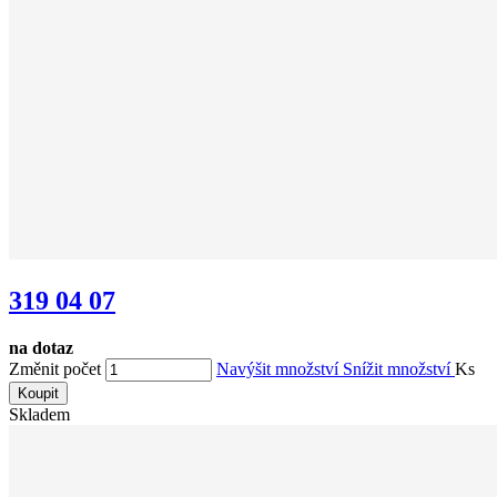
319 04 07
na dotaz
Změnit počet
Navýšit množství
Snížit množství
Ks
Koupit
Skladem