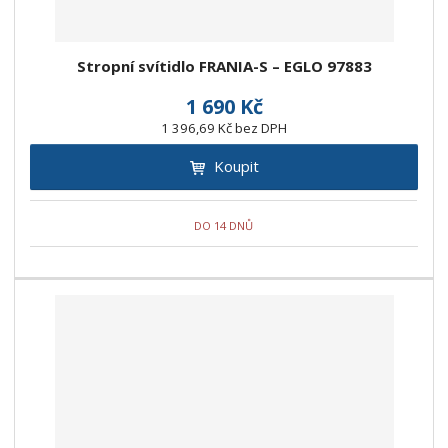
Stropní svítidlo FRANIA-S – EGLO 97883
1 690 Kč
1 396,69 Kč bez DPH
Koupit
DO 14 DNŮ