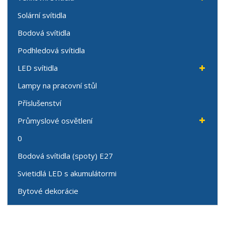
Solární svítidla
Bodová svítidla
Podhledová svítidla
LED svítidla
Lampy na pracovní stůl
Příslušenství
Průmyslové osvětlení
0
Bodová svítidla (spoty) E27
Svietidlá LED s akumulátormi
Bytové dekorácie