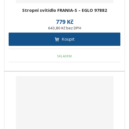
Stropní svítidlo FRANIA-S – EGLO 97882
779 Kč
643,80 Kč bez DPH
Koupit
SKLADEM