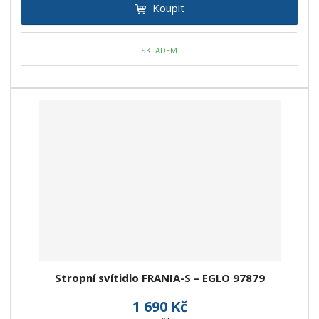
Koupit
SKLADEM
Stropní svítidlo FRANIA-S – EGLO 97879
1 690 Kč