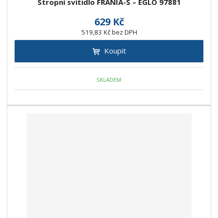
Stropní svítidlo FRANIA-S – EGLO 97881
629 Kč
519,83 Kč bez DPH
Koupit
SKLADEM