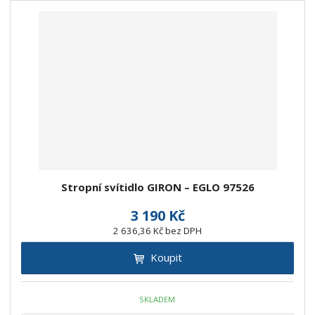
Stropní svítidlo GIRON – EGLO 97526
3 190 Kč
2 636,36 Kč bez DPH
Koupit
SKLADEM