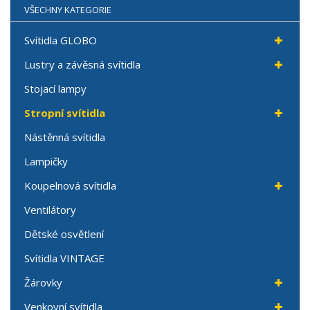
VŠECHNY KATEGORIE
Svítidla GLOBO
Lustry a závěsná svítidla
Stojací lampy
Stropní svítidla
Nástěnná svítidla
Lampičky
Koupelnová svítidla
Ventilátory
Dětské osvětlení
Svítidla VINTAGE
Žárovky
Venkovní svítidla