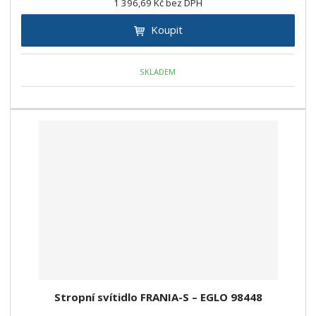
1 396,69 Kč bez DPH
Koupit
SKLADEM
Stropní svítidlo FRANIA-S – EGLO 98448