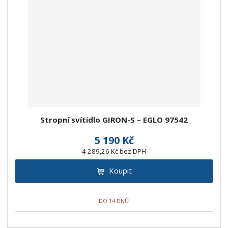
Stropní svítidlo GIRON-S – EGLO 97542
5 190 Kč
4 289,26 Kč bez DPH
Koupit
DO 14 DNŮ