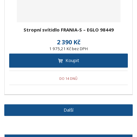
Stropní svítidlo FRANIA-S – EGLO 98449
2 390 Kč
1 975,21 Kč bez DPH
Koupit
DO 14 DNŮ
Další