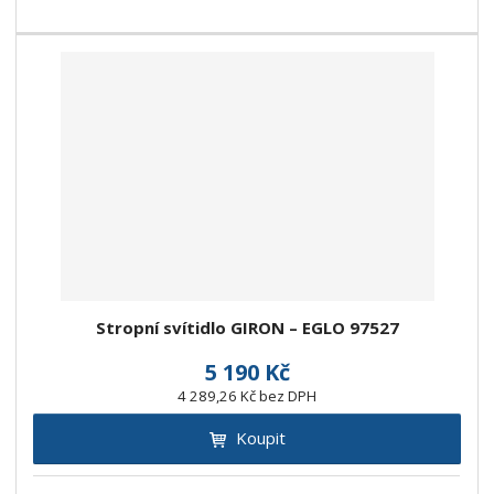
Stropní svítidlo GIRON – EGLO 97527
5 190 Kč
4 289,26 Kč bez DPH
Koupit