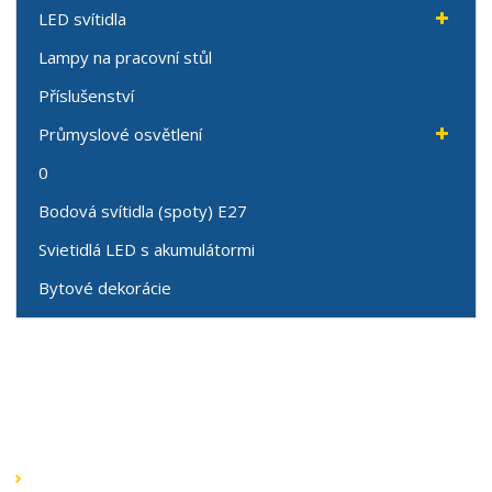
LED svítidla
Lampy na pracovní stůl
Příslušenství
Průmyslové osvětlení
0
Bodová svítidla (spoty) E27
Svietidlá LED s akumulátormi
Bytové dekorácie
Speciální nabídky
Akční nabídky