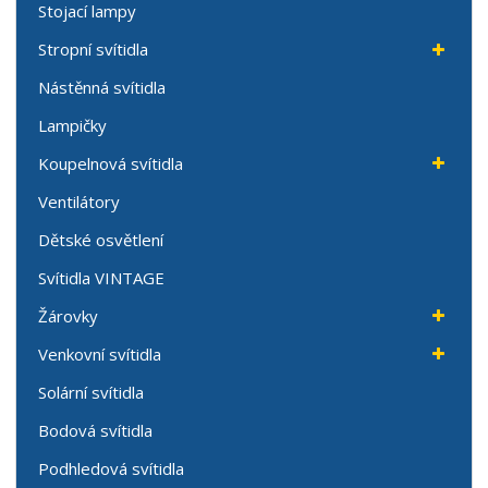
Stojací lampy
Stropní svítidla
Nástěnná svítidla
Lampičky
Koupelnová svítidla
Ventilátory
Dětské osvětlení
Svítidla VINTAGE
Žárovky
Venkovní svítidla
Solární svítidla
Bodová svítidla
Podhledová svítidla