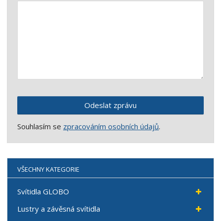
Odeslat zprávu
Souhlasím se
zpracováním osobních údajů
.
VŠECHNY KATEGORIE
Svítidla GLOBO
Lustry a závěsná svítidla