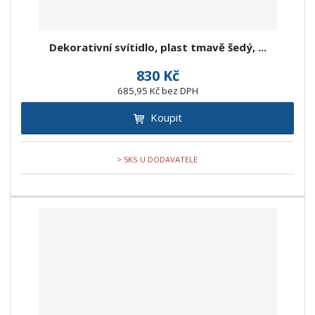
Dekorativní svítidlo, plast tmavě šedý, ...
830 Kč
685,95 Kč bez DPH
Koupit
> 5KS U DODAVATELE