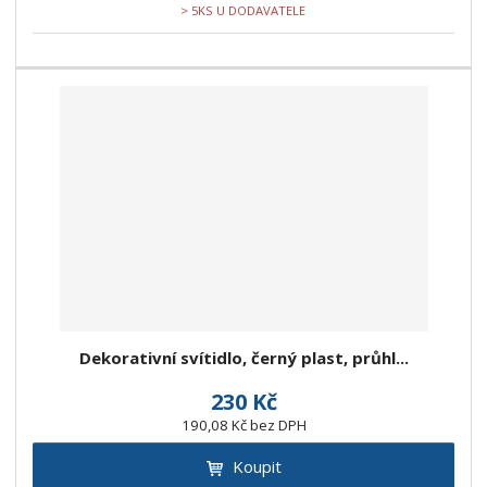
> 5KS U DODAVATELE
Dekorativní svítidlo, černý plast, průhl...
230 Kč
190,08 Kč bez DPH
Koupit