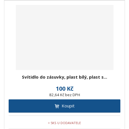
Svítidlo do zásuvky, plast bílý, plast s...
100 Kč
82,64 Kč bez DPH
Koupit
> 5KS U DODAVATELE