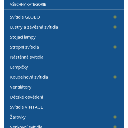
VŠECHNY KATEGORIE
Svítidla GLOBO
Lustry a závěsná svítidla
Stojací lampy
Stropní svítidla
Nástěnná svítidla
Lampičky
Koupelnová svítidla
Ventilátory
Dětské osvětlení
Svítidla VINTAGE
Žárovky
Venkovní svítidla