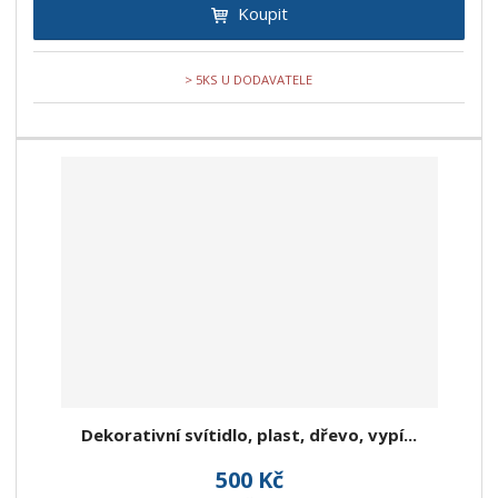
Koupit
> 5KS U DODAVATELE
Dekorativní svítidlo, plast, dřevo, vypí...
500 Kč