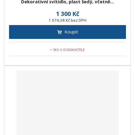
Dekorativní svítidlo, plast šedý, včetně...
1 300 Kč
1 074,38 Kč bez DPH
Koupit
> 5KS U DODAVATELE