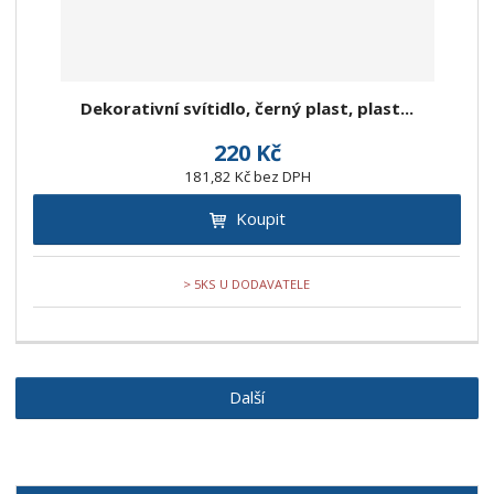
Dekorativní svítidlo, černý plast, plast...
220 Kč
181,82 Kč bez DPH
Koupit
> 5KS U DODAVATELE
Další