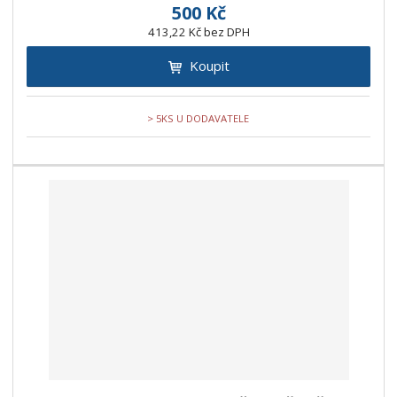
500 Kč
413,22 Kč bez DPH
Koupit
> 5KS U DODAVATELE