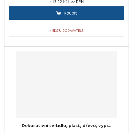
413,22 Kč bez DPH
Koupit
> 5KS U DODAVATELE
Dekorativní svítidlo, plast, dřevo, vypí...