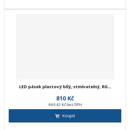
LED pásek plastový bílý, stmívatelný, RG...
810 Kč
669,42 Kč bez DPH
Koupit