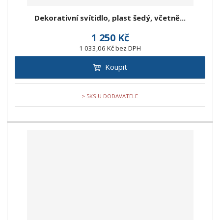
Dekorativní svítidlo, plast šedý, včetně...
1 250 Kč
1 033,06 Kč bez DPH
Koupit
> 5KS U DODAVATELE