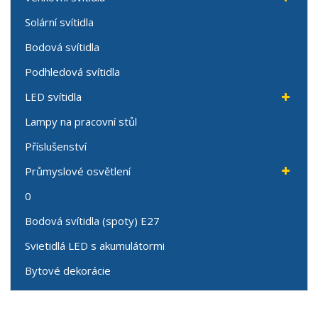
Solární svítidla
Bodová svítidla
Podhledová svítidla
LED svítidla
Lampy na pracovní stůl
Příslušenství
Průmyslové osvětlení
0
Bodová svítidla (spoty) E27
Svietidlá LED s akumulátormi
Bytové dekorácie