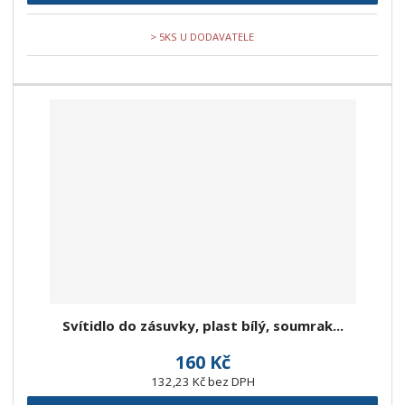
> 5KS U DODAVATELE
Svítidlo do zásuvky, plast bílý, soumrak...
160 Kč
132,23 Kč bez DPH