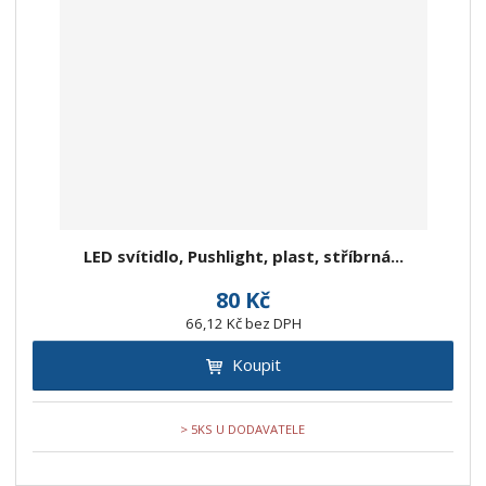
LED svítidlo, Pushlight, plast, stříbrná...
80 Kč
66,12 Kč bez DPH
Koupit
> 5KS U DODAVATELE