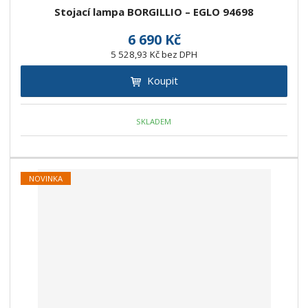
Stojací lampa BORGILLIO – EGLO 94698
6 690 Kč
5 528,93 Kč bez DPH
Koupit
SKLADEM
NOVINKA