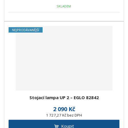
SKLADEM
NEJPRODÁVANĚJŠÍ
Stojací lampa UP 2 – EGLO 82842
2 090 Kč
1 727,27 Kč bez DPH
Koupit