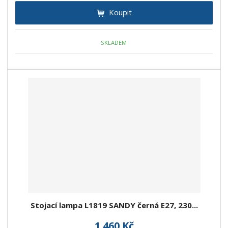
Koupit
SKLADEM
Stojací lampa L1819 SANDY černá E27, 230...
1 460 Kč