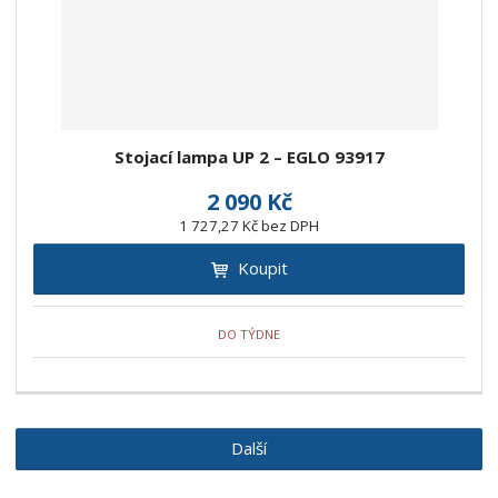
Stojací lampa UP 2 – EGLO 93917
2 090 Kč
1 727,27 Kč bez DPH
Koupit
DO TÝDNE
Další