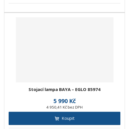
Stojací lampa BAYA – EGLO 85974
5 990 Kč
4 950,41 Kč bez DPH
Koupit