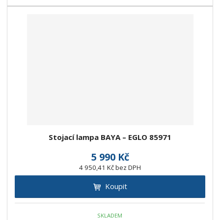
Stojací lampa BAYA – EGLO 85971
5 990 Kč
4 950,41 Kč bez DPH
Koupit
SKLADEM