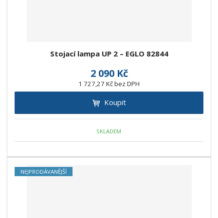
Stojací lampa UP 2 – EGLO 82844
2 090 Kč
1 727,27 Kč bez DPH
Koupit
SKLADEM
NEJPRODÁVANĚJŠÍ