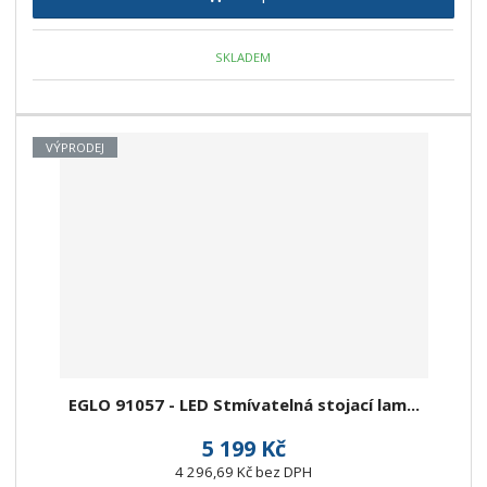
SKLADEM
VÝPRODEJ
EGLO 91057 - LED Stmívatelná stojací lam...
5 199 Kč
4 296,69 Kč bez DPH