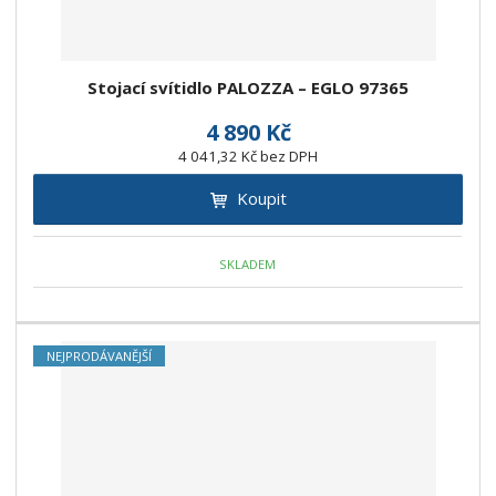
Stojací svítidlo PALOZZA – EGLO 97365
4 890 Kč
4 041,32 Kč bez DPH
Koupit
SKLADEM
NEJPRODÁVANĚJŠÍ