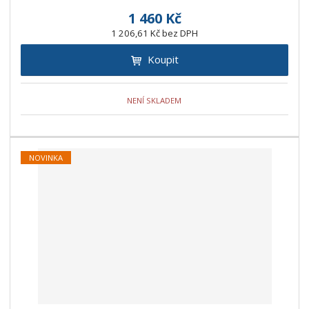
1 460 Kč
1 206,61 Kč bez DPH
Koupit
NENÍ SKLADEM
NOVINKA