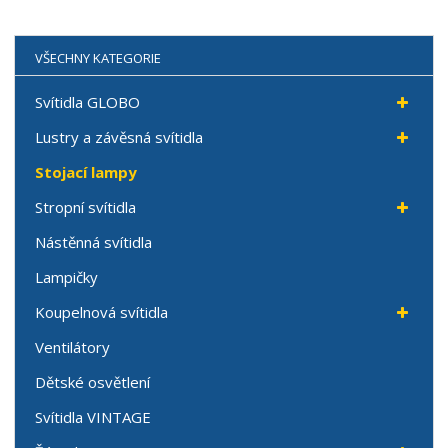
VŠECHNY KATEGORIE
Svítidla GLOBO
Lustry a závěsná svítidla
Stojací lampy
Stropní svítidla
Nástěnná svítidla
Lampičky
Koupelnová svítidla
Ventilátory
Dětské osvětlení
Svítidla VINTAGE