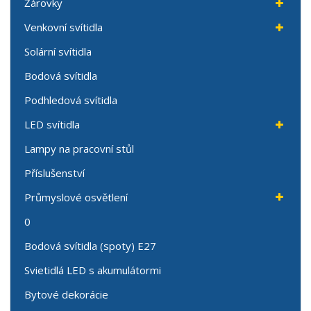
Žárovky
Venkovní svítidla
Solární svítidla
Bodová svítidla
Podhledová svítidla
LED svítidla
Lampy na pracovní stůl
Příslušenství
Průmyslové osvětlení
0
Bodová svítidla (spoty) E27
Svietidlá LED s akumulátormi
Bytové dekorácie