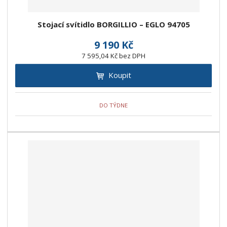
Stojací svítidlo BORGILLIO – EGLO 94705
9 190 Kč
7 595,04 Kč bez DPH
Koupit
DO TÝDNE