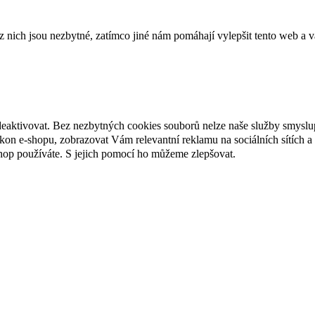
ich jsou nezbytné, zatímco jiné nám pomáhají vylepšit tento web a vá
deaktivovat. Bez nezbytných cookies souborů nelze naše služby smyslu
n e-shopu, zobrazovat Vám relevantní reklamu na sociálních sítích a 
hop používáte. S jejich pomocí ho můžeme zlepšovat.