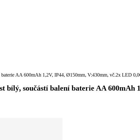
tí balení baterie AA 600mAh 1,2V, IP44, Ø150mm, V:430mm, vč.2x LED 
plast bílý, součástí balení baterie AA 600