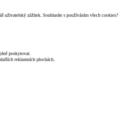
š uživatelský zážitek. Souhlasíte s používáním všech cookies?
plně poskytovat.
dalších reklamních plochách.