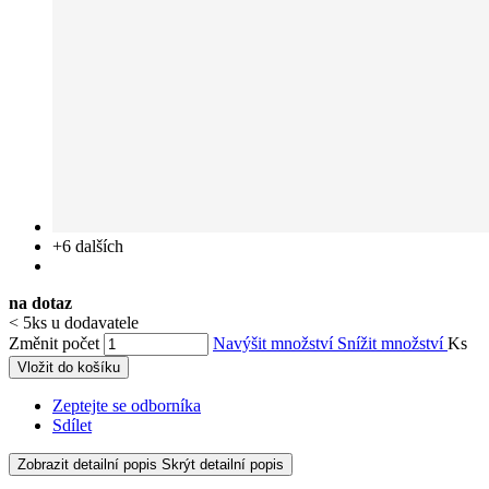
+6
dalších
na dotaz
< 5ks u dodavatele
Změnit počet
Navýšit množství
Snížit množství
Ks
Vložit do košíku
Zeptejte se odborníka
Sdílet
Zobrazit detailní popis
Skrýt detailní popis