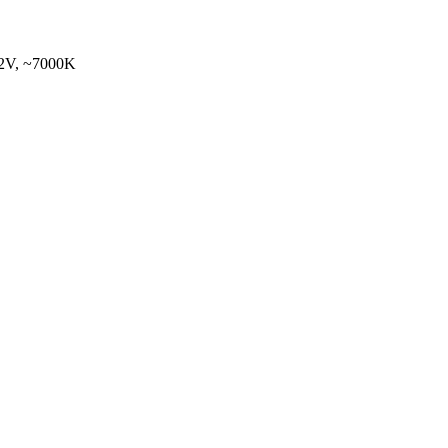
3,2V, ~7000K