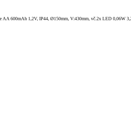
ení baterie AA 600mAh 1,2V, IP44, Ø150mm, V:430mm, vč.2x LED 0,06W 