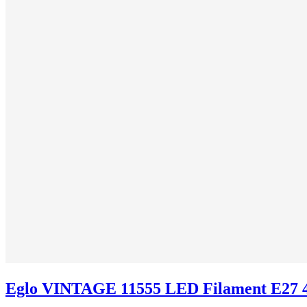
Eglo VINTAGE 11555 LED Filament E27 4