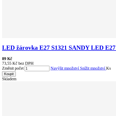
LED žárovka E27 S1321 SANDY LED E27 A
89 Kč
73,55 Kč bez DPH
Změnit počet
Navýšit množství
Snížit množství
Ks
Koupit
Skladem