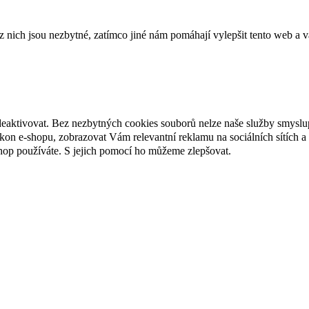
ich jsou nezbytné, zatímco jiné nám pomáhají vylepšit tento web a vá
deaktivovat. Bez nezbytných cookies souborů nelze naše služby smyslu
n e-shopu, zobrazovat Vám relevantní reklamu na sociálních sítích a 
hop používáte. S jejich pomocí ho můžeme zlepšovat.