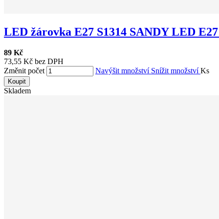
LED žárovka E27 S1314 SANDY LED E27 A
89 Kč
73,55 Kč bez DPH
Změnit počet
Navýšit množství
Snížit množství
Ks
Koupit
Skladem