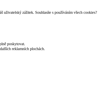
š uživatelský zážitek. Souhlasíte s používáním všech cookies?
plně poskytovat.
dalších reklamních plochách.