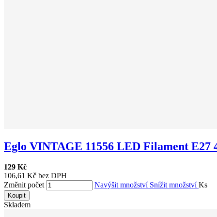
Eglo VINTAGE 11556 LED Filament E27 4
129 Kč
106,61 Kč bez DPH
Změnit počet
Navýšit množství
Snížit množství
Ks
Koupit
Skladem