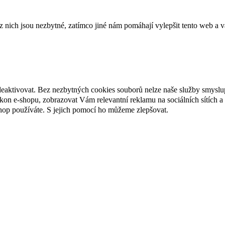
ich jsou nezbytné, zatímco jiné nám pomáhají vylepšit tento web a vá
deaktivovat. Bez nezbytných cookies souborů nelze naše služby smyslu
n e-shopu, zobrazovat Vám relevantní reklamu na sociálních sítích a 
hop používáte. S jejich pomocí ho můžeme zlepšovat.