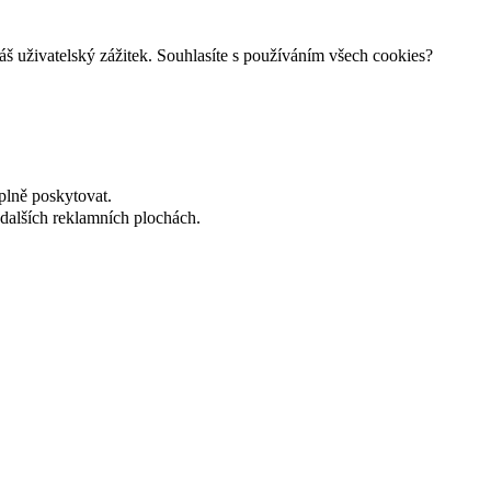
š uživatelský zážitek. Souhlasíte s používáním všech cookies?
plně poskytovat.
dalších reklamních plochách.