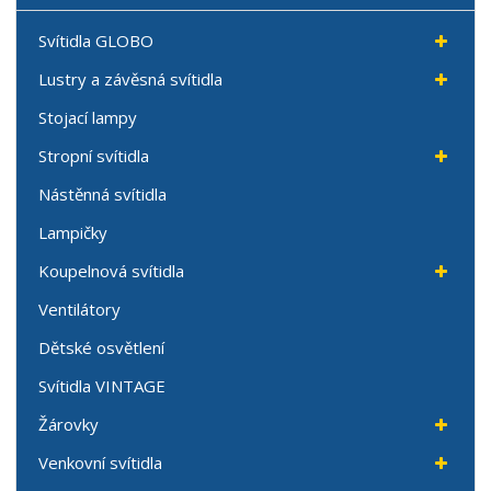
Svítidla GLOBO
Lustry a závěsná svítidla
Stojací lampy
Stropní svítidla
Nástěnná svítidla
Lampičky
Koupelnová svítidla
Ventilátory
Dětské osvětlení
Svítidla VINTAGE
Žárovky
Venkovní svítidla