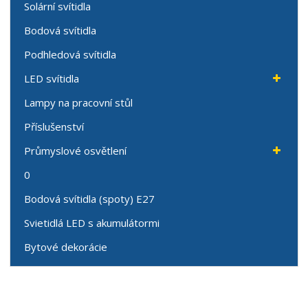
Solární svítidla
Bodová svítidla
Podhledová svítidla
LED svítidla
Lampy na pracovní stůl
Příslušenství
Průmyslové osvětlení
0
Bodová svítidla (spoty) E27
Svietidlá LED s akumulátormi
Bytové dekorácie