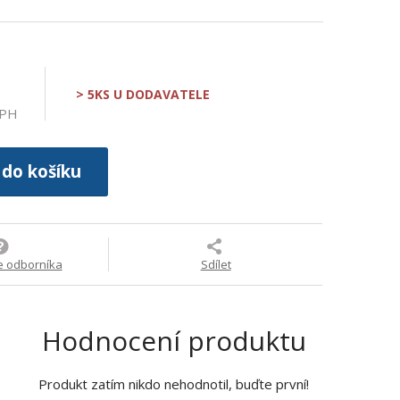
> 5KS U DODAVATELE
DPH
 do košíku
e odborníka
Sdílet
Hodnocení produktu
Produkt zatím nikdo nehodnotil, buďte první!