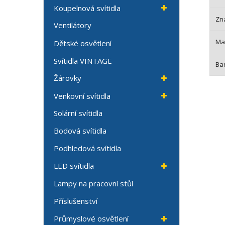
Koupelnová svítidla
Zn
Ventilátory
Mat
Dětské osvětlení
Svítidla VINTAGE
Bar
Žárovky
Venkovní svítidla
Solární svítidla
Bodová svítidla
Podhledová svítidla
LED svítidla
Lampy na pracovní stůl
Příslušenství
Průmyslové osvětlení