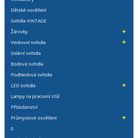
Dětské osvětlení
Svítidla VINTAGE
Žárovky
Venkovní svítidla
Solární svítidla
Bodová svítidla
Podhledová svítidla
LED svítidla
Lampy na pracovní stůl
Příslušenství
Průmyslové osvětlení
0