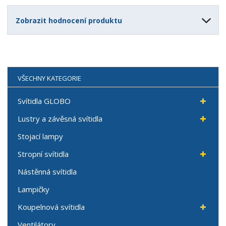
Zobrazit hodnocení produktu
VŠECHNY KATEGORIE
Svítidla GLOBO
Lustry a závěsná svítidla
Stojací lampy
Stropní svítidla
Nástěnná svítidla
Lampičky
Koupelnová svítidla
Ventilátory