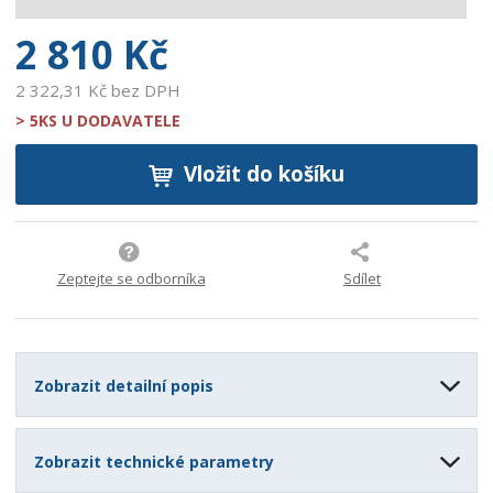
0
2 810 Kč
2 322,31 Kč bez DPH
> 5KS U DODAVATELE
Vložit do košíku
Zeptejte se odborníka
Sdílet
Zobrazit detailní popis
Zobrazit technické parametry