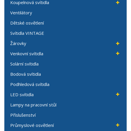
Koupelnová svítidla
Ventilátory
Dětské osvětlení
Svítidla VINTAGE
Žárovky
Venkovní svítidla
Solární svítidla
Bodová svítidla
Podhledová svítidla
LED svítidla
Lampy na pracovní stůl
Příslušenství
Průmyslové osvětlení