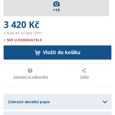
2
+15
6
0
3 420 Kč
2 826,45 Kč bez DPH
> 5KS U DODAVATELE
Vložit do košíku
Zeptejte se odborníka
Sdílet
Zobrazit detailní popis