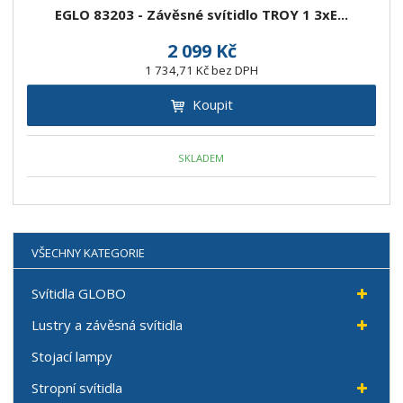
EGLO 83203 - Závěsné svítidlo TROY 1 3xE...
2 099 Kč
1 734,71 Kč bez DPH
Koupit
SKLADEM
VŠECHNY KATEGORIE
Svítidla GLOBO
Lustry a závěsná svítidla
Stojací lampy
Stropní svítidla