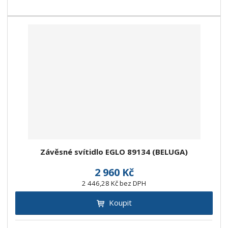
Závěsné svítidlo EGLO 89134 (BELUGA)
2 960 Kč
2 446,28 Kč bez DPH
Koupit