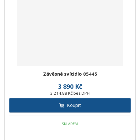
Závěsné svítidlo 85445
3 890 Kč
3 214,88 Kč bez DPH
Koupit
SKLADEM