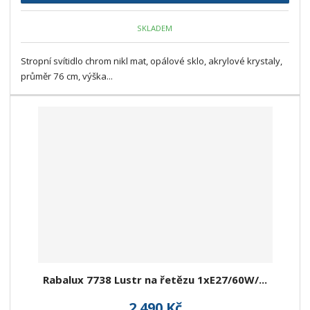
SKLADEM
Stropní svítidlo chrom nikl mat, opálové sklo, akrylové krystaly,
průměr 76 cm, výška...
Rabalux 7738 Lustr na řetězu 1xE27/60W/...
2 490 Kč