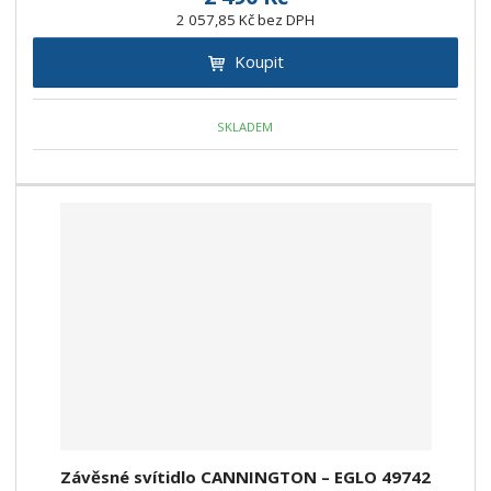
2 057,85 Kč bez DPH
Koupit
SKLADEM
Závěsné svítidlo CANNINGTON – EGLO 49742