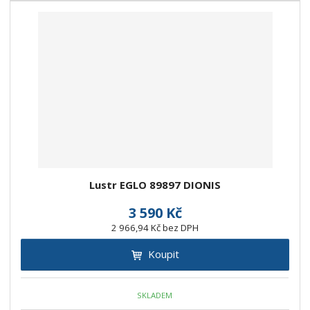
Lustr EGLO 89897 DIONIS
3 590 Kč
2 966,94 Kč bez DPH
Koupit
SKLADEM