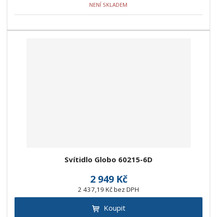
NENÍ SKLADEM
Svítidlo Globo 60215-6D
2 949 Kč
2 437,19 Kč bez DPH
Koupit