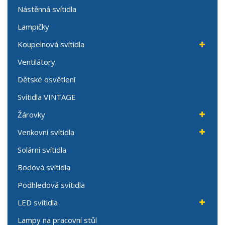
Nástěnná svítidla
Lampičky
Koupelnová svítidla
Ventilátory
Dětské osvětlení
Svítidla VINTAGE
Žárovky
Venkovní svítidla
Solární svítidla
Bodová svítidla
Podhledová svítidla
LED svítidla
Lampy na pracovní stůl