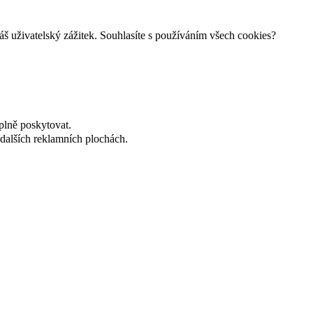
š uživatelský zážitek. Souhlasíte s používáním všech cookies?
plně poskytovat.
dalších reklamních plochách.