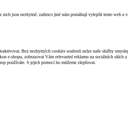
ich jsou nezbytné, zatímco jiné nám pomáhají vylepšit tento web a vá
deaktivovat. Bez nezbytných cookies souborů nelze naše služby smyslu
n e-shopu, zobrazovat Vám relevantní reklamu na sociálních sítích a 
hop používáte. S jejich pomocí ho můžeme zlepšovat.