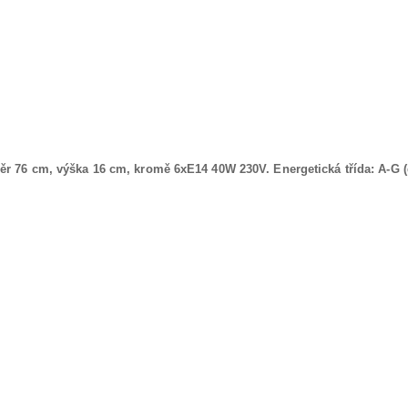
měr 76 cm, výška 16 cm, kromě 6xE14 40W 230V. Energetická třída: A-G (