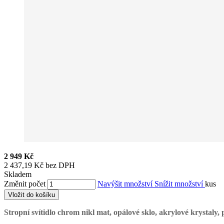
2 949 Kč
2 437,19 Kč bez DPH
Skladem
Změnit počet
Navýšit množství
Snížit množství
kus
Vložit do košíku
Stropní svítidlo chrom nikl mat, opálové sklo, akrylové krysta