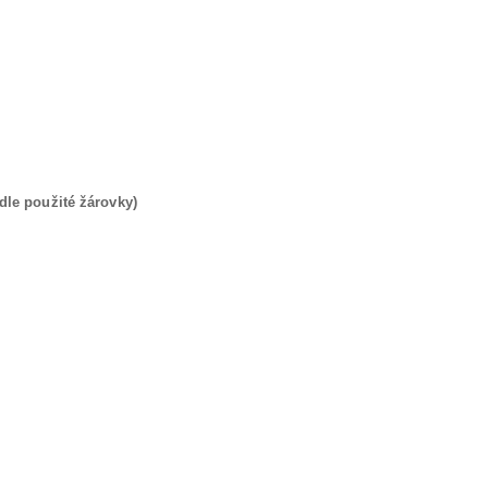
dle použité žárovky)