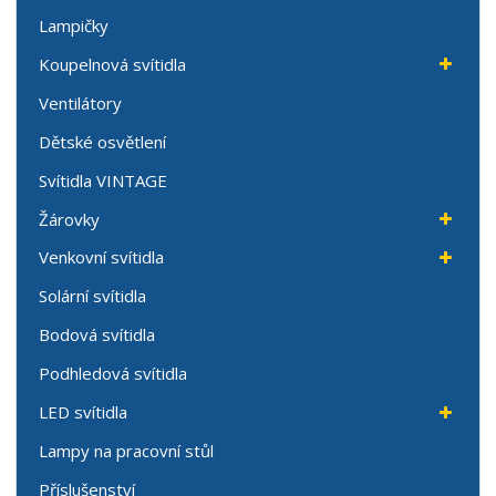
Lampičky
Koupelnová svítidla
Ventilátory
Dětské osvětlení
Svítidla VINTAGE
Žárovky
Venkovní svítidla
Solární svítidla
Bodová svítidla
Podhledová svítidla
LED svítidla
Lampy na pracovní stůl
Příslušenství