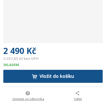
2 490 Kč
2 057,85 Kč bez DPH
SKLADEM
Vložit do košíku
Zeptejte se odborníka
Sdílet