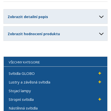
Zobrazit detailní popis
Zobrazit hodnocení produktu
VŠECHNY KATEGORIE
Svítidla GLOBO
Lustry a závěsná svítidla
Stojací lampy
Stropní svítidla
Nástěnná svítidla