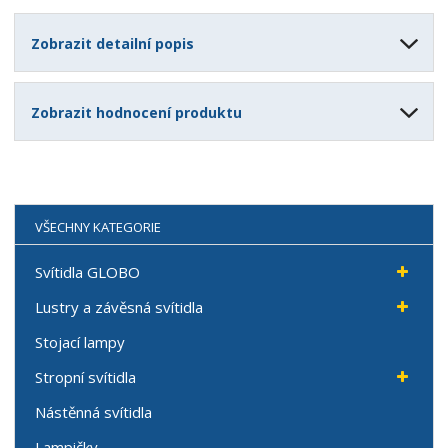
Zobrazit detailní popis
Zobrazit hodnocení produktu
VŠECHNY KATEGORIE
Svítidla GLOBO
Lustry a závěsná svítidla
Stojací lampy
Stropní svítidla
Nástěnná svítidla
Lampičky