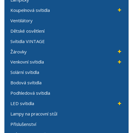
Koupelnová svítidla
Ventilátory
Dětské osvětlení
Svítidla VINTAGE
Žárovky
Venkovní svítidla
Solární svítidla
Bodová svítidla
Podhledová svítidla
LED svítidla
Lampy na pracovní stůl
Příslušenství