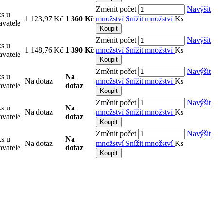
Změnit počet
Navýšit
ks u
1 123,97 Kč
1 360 Kč
množství
Snížit množství
Ks
avatele
Koupit
Změnit počet
Navýšit
ks u
1 148,76 Kč
1 390 Kč
množství
Snížit množství
Ks
avatele
Koupit
Změnit počet
Navýšit
ks u
Na
Na dotaz
množství
Snížit množství
Ks
avatele
dotaz
Koupit
Změnit počet
Navýšit
ks u
Na
Na dotaz
množství
Snížit množství
Ks
avatele
dotaz
Koupit
Změnit počet
Navýšit
ks u
Na
Na dotaz
množství
Snížit množství
Ks
avatele
dotaz
Koupit