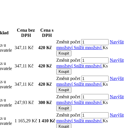
Cena bez
Cena s
klad
DPH
DPH
Změnit počet
Navýšit
ks u
347,11 Kč
420 Kč
množství
Snížit množství
Ks
avatele
Koupit
Změnit počet
Navýšit
ks u
347,11 Kč
420 Kč
množství
Snížit množství
Ks
avatele
Koupit
Změnit počet
Navýšit
ks u
347,11 Kč
420 Kč
množství
Snížit množství
Ks
avatele
Koupit
Změnit počet
Navýšit
ks u
247,93 Kč
300 Kč
množství
Snížit množství
Ks
avatele
Koupit
Změnit počet
Navýšit
ks u
1 165,29 Kč
1 410 Kč
množství
Snížit množství
Ks
avatele
Koupit