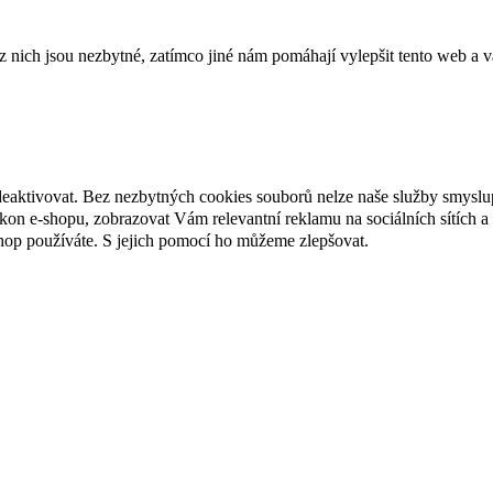
ich jsou nezbytné, zatímco jiné nám pomáhají vylepšit tento web a vá
deaktivovat. Bez nezbytných cookies souborů nelze naše služby smyslu
n e-shopu, zobrazovat Vám relevantní reklamu na sociálních sítích a 
hop používáte. S jejich pomocí ho můžeme zlepšovat.