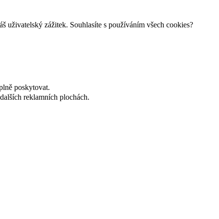
š uživatelský zážitek. Souhlasíte s používáním všech cookies?
plně poskytovat.
dalších reklamních plochách.