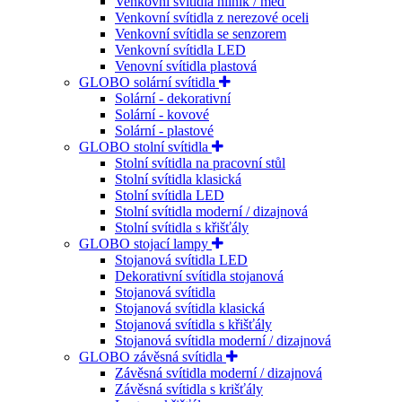
Venkovní svítidla hliník / měď
Venkovní svítidla z nerezové oceli
Venkovní svítidla se senzorem
Venkovní svítidla LED
Venovní svítidla plastová
GLOBO solární svítidla
Solární - dekorativní
Solární - kovové
Solární - plastové
GLOBO stolní svítidla
Stolní svítidla na pracovní stůl
Stolní svítidla klasická
Stolní svítidla LED
Stolní svítidla moderní / dizajnová
Stolní svítidla s křišťály
GLOBO stojací lampy
Stojanová svítidla LED
Dekorativní svítidla stojanová
Stojanová svítidla
Stojanová svítidla klasická
Stojanová svítidla s křišťály
Stojanová svítidla moderní / dizajnová
GLOBO závěsná svítidla
Závěsná svítidla moderní / dizajnová
Závěsná svítidla s krišťály