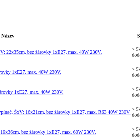
Název
S
> 5
č, ŠxV: 22x35cm, bez žárovky 1xE27, max. 40W 230V.
dod
> 5
žárovky 1xE27, max. 40W 230V.
dod
> 5
 žárovky 1xE27, max. 40W 230V.
dod
> 5
né, vypínač, ŠxV: 16x21cm, bez žárovky 1xE27, max. R63 40W 230V.
dod
> 5
 25x19x36cm, bez žárovky 1xE27, max. 60W 230V.
dod