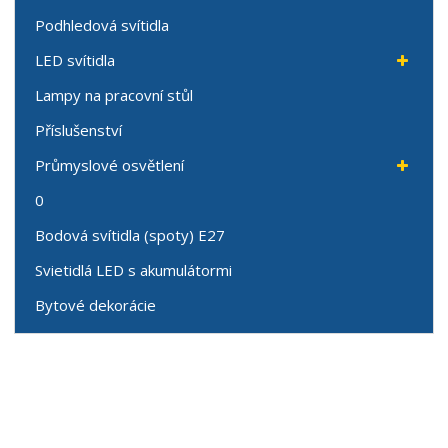
Podhledová svítidla
LED svítidla
Lampy na pracovní stůl
Příslušenství
Průmyslové osvětlení
0
Bodová svítidla (spoty) E27
Svietidlá LED s akumulátormi
Bytové dekorácie
Speciální nabídky