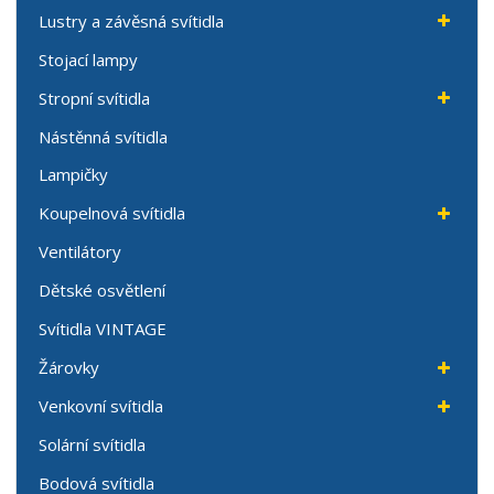
Lustry a závěsná svítidla
Stojací lampy
Stropní svítidla
Nástěnná svítidla
Lampičky
Koupelnová svítidla
Ventilátory
Dětské osvětlení
Svítidla VINTAGE
Žárovky
Venkovní svítidla
Solární svítidla
Bodová svítidla