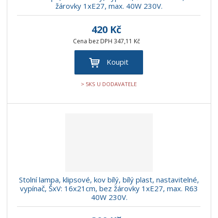
žárovky 1xE27, max. 40W 230V.
420 Kč
Cena bez DPH 347,11 Kč
Koupit
> 5KS U DODAVATELE
Stolní lampa, klipsové, kov bílý, bílý plast, nastavitelné,
vypínač, ŠxV: 16x21cm, bez žárovky 1xE27, max. R63
40W 230V.