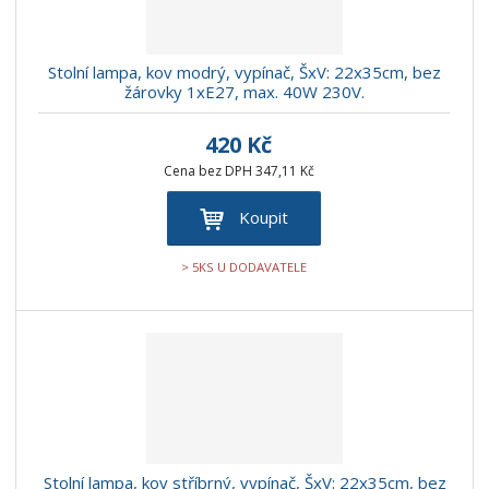
Stolní lampa, kov modrý, vypínač, ŠxV: 22x35cm, bez
žárovky 1xE27, max. 40W 230V.
420 Kč
Cena bez DPH 347,11 Kč
Koupit
> 5KS U DODAVATELE
Stolní lampa, kov stříbrný, vypínač, ŠxV: 22x35cm, bez