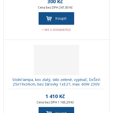
300 Kč
Cena bez DPH 247,93 Kč
Koupit
> 5KS U DODAVATELE
Stolní lampa, kov zlatý, sklo zelené, vypínač, DxŠxV:
25x19x36cm, bez žárovky 1xE27, max. 60W 230V.
1 410 Kč
Cena bez DPH 1 165,29 Kč
Koupit