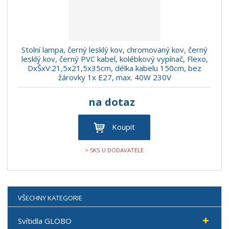
Stolní lampa, černý lesklý kov, chromovaný kov, černý
lesklý kov, černý PVC kabel, kolébkový vypínač, Flexo,
DxŠxV:21,5x21,5x35cm, délka kabelu 150cm, bez
žárovky 1x E27, max. 40W 230V
na dotaz
Koupit
> 5KS U DODAVATELE
VŠECHNY KATEGORIE
Svítidla GLOBO