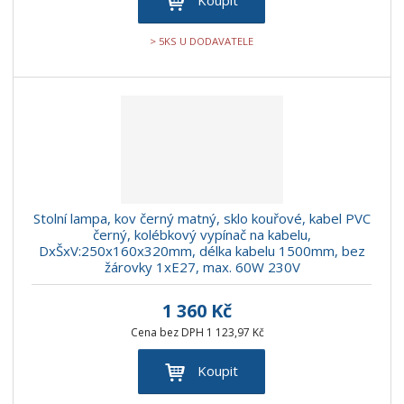
> 5KS U DODAVATELE
Stolní lampa, kov černý matný, sklo kouřové, kabel PVC
černý, kolébkový vypínač na kabelu,
DxŠxV:250x160x320mm, délka kabelu 1500mm, bez
žárovky 1xE27, max. 60W 230V
1 360 Kč
Cena bez DPH 1 123,97 Kč
Koupit