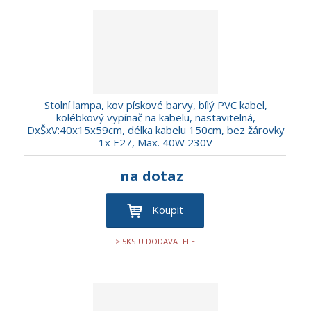
Stolní lampa, kov pískové barvy, bílý PVC kabel,
kolébkový vypínač na kabelu, nastavitelná,
DxŠxV:40x15x59cm, délka kabelu 150cm, bez žárovky
1x E27, Max. 40W 230V
na dotaz
Koupit
> 5KS U DODAVATELE