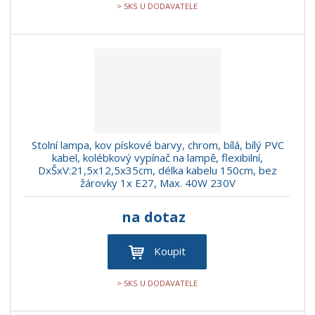
> 5KS U DODAVATELE
Stolní lampa, kov pískové barvy, chrom, bílá, bílý PVC
kabel, kolébkový vypínač na lampě, flexibilní,
DxŠxV:21,5x12,5x35cm, délka kabelu 150cm, bez
žárovky 1x E27, Max. 40W 230V
na dotaz
Koupit
> 5KS U DODAVATELE