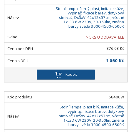
Stolní lampa, černý plast, imitace kůže,
vypínač, fixace barev, dotykový
stmívač, DxŠxV: 42x12x57cm, včetně
1xLED 6W 230V, 20-350lm, změna
barvy světla 3000-4500-6500K
> 5KS U DODAVATELE
876,03 Kč
1 060 Kč
Koupit
58400W
Stolní lampa, plast bílý, imitace kůže,
vypínač, fixace barev, dotykový
stmívač, DxŠxV: 42x12x57cm, včetně
1xLED 6W 230V, 20-350lm, změna
barvy světla 3000-4500-6500K