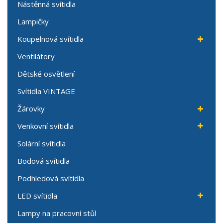
Nástěnná svítidla
Lampičky
Koupelnová svítidla
Ventilátory
Dětské osvětlení
Svítidla VINTAGE
Žárovky
Venkovní svítidla
Solární svítidla
Bodová svítidla
Podhledová svítidla
LED svítidla
Lampy na pracovní stůl