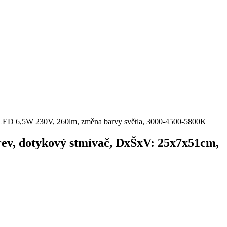
m, 1xLED 6,5W 230V, 260lm, změna barvy světla, 3000-4500-5800K
 barev, dotykový stmívač, DxŠxV: 25x7x51cm,