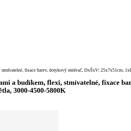
flexi, stmívatelné, fixace barev, dotykový stmívač, DxŠxV: 25x7x51c
inami a budíkem, flexi, stmívatelné, fixace
tla, 3000-4500-5800K