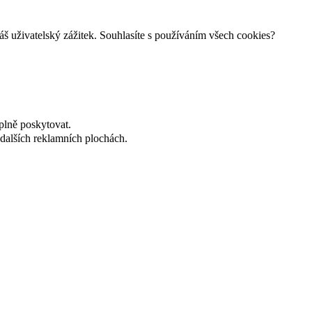
š uživatelský zážitek. Souhlasíte s používáním všech cookies?
plně poskytovat.
dalších reklamních plochách.