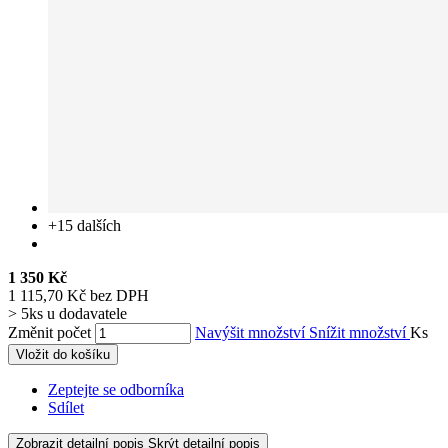
+15
dalších
1 350 Kč
1 115,70 Kč bez DPH
> 5ks u dodavatele
Změnit počet
Navýšit množství
Snížit množství
Ks
Vložit do košíku
Zeptejte se odborníka
Sdílet
Zobrazit detailní popis
Skrýt detailní popis