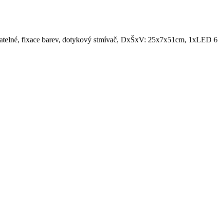
 stmívatelné, fixace barev, dotykový stmívač, DxŠxV: 25x7x51cm, 1xL