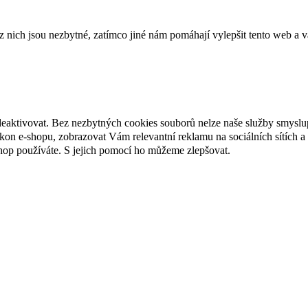
ich jsou nezbytné, zatímco jiné nám pomáhají vylepšit tento web a vá
deaktivovat. Bez nezbytných cookies souborů nelze naše služby smyslu
n e-shopu, zobrazovat Vám relevantní reklamu na sociálních sítích a 
hop používáte. S jejich pomocí ho můžeme zlepšovat.