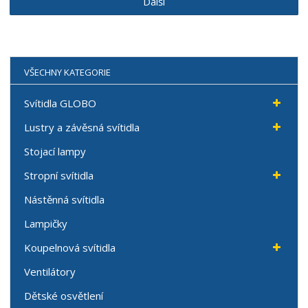
Další
VŠECHNY KATEGORIE
Svítidla GLOBO
Lustry a závěsná svítidla
Stojací lampy
Stropní svítidla
Nástěnná svítidla
Lampičky
Koupelnová svítidla
Ventilátory
Dětské osvětlení