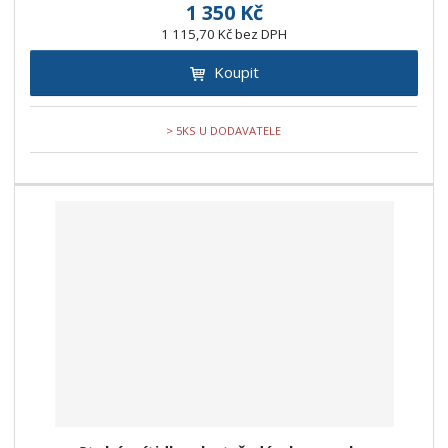
1 350 Kč
1 115,70 Kč bez DPH
Koupit
> 5KS U DODAVATELE