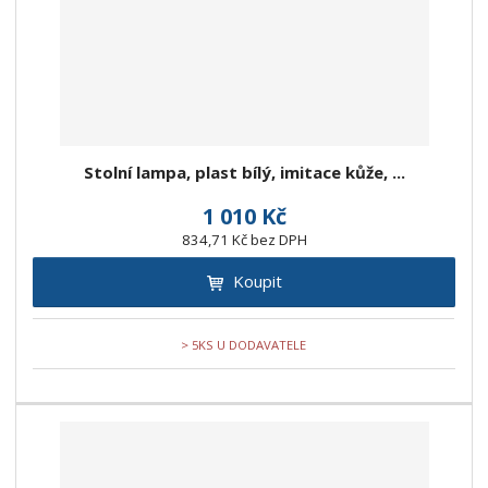
Stolní lampa, plast bílý, imitace kůže, ...
1 010 Kč
834,71 Kč bez DPH
Koupit
> 5KS U DODAVATELE