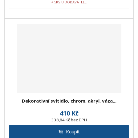
< 5KS U DODAVATELE
Dekorativní svítidlo, chrom, akryl, váza...
410 Kč
338,84 Kč bez DPH
Koupit