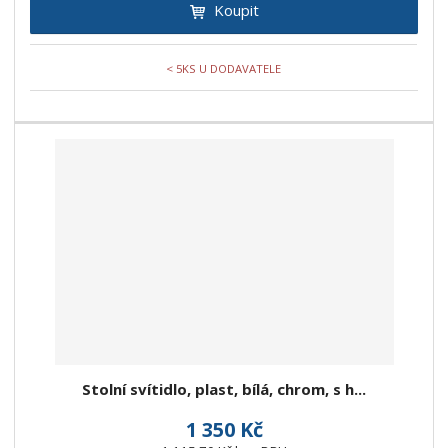
Koupit
< 5KS U DODAVATELE
Stolní svítidlo, plast, bílá, chrom, s h...
1 350 Kč