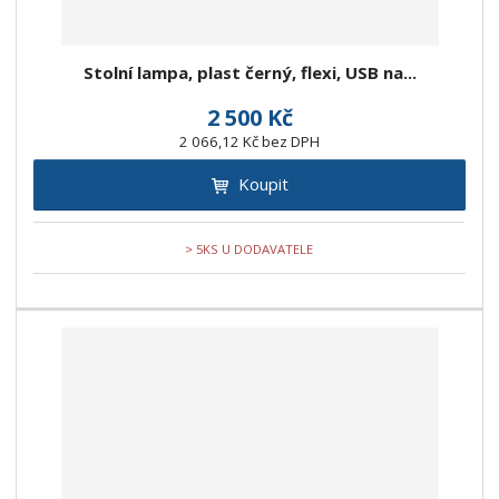
Stolní lampa, plast černý, flexi, USB na...
2 500 Kč
2 066,12 Kč bez DPH
Koupit
> 5KS U DODAVATELE