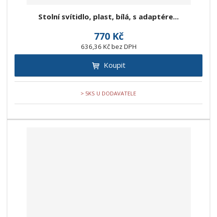
Stolní svítidlo, plast, bílá, s adaptére...
770 Kč
636,36 Kč bez DPH
Koupit
> 5KS U DODAVATELE