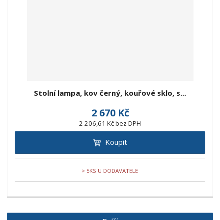
Stolní lampa, kov černý, kouřové sklo, s...
2 670 Kč
2 206,61 Kč bez DPH
Koupit
> 5KS U DODAVATELE