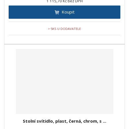
1 115,70 Kč bez DPH
Koupit
> 5KS U DODAVATELE
Stolní svítidlo, plast, černá, chrom, s ...