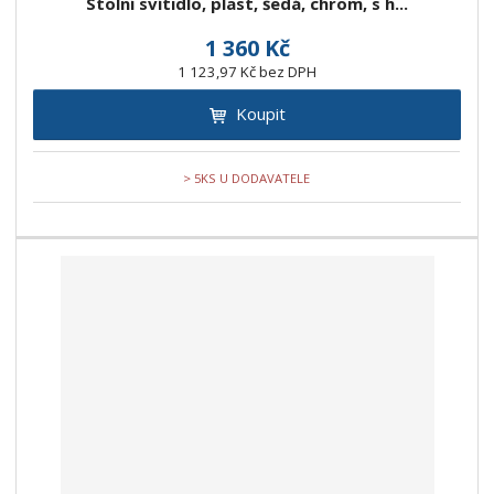
Stolní svítidlo, plast, šedá, chrom, s h...
1 360 Kč
1 123,97 Kč bez DPH
Koupit
> 5KS U DODAVATELE