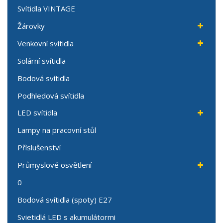
Svítidla VINTAGE
Žárovky
Venkovní svítidla
Solární svítidla
Bodová svítidla
Podhledová svítidla
LED svítidla
Lampy na pracovní stůl
Příslušenství
Průmyslové osvětlení
0
Bodová svítidla (spoty) E27
Svietidlá LED s akumulátormi