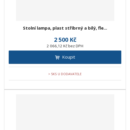
Stolní lampa, plast stříbrný a bílý, fle...
2 500 Kč
2 066,12 Kč bez DPH
Koupit
> 5KS U DODAVATELE