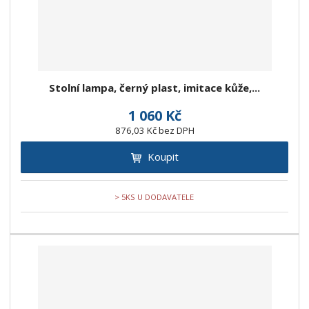
Stolní lampa, černý plast, imitace kůže,...
1 060 Kč
876,03 Kč bez DPH
Koupit
> 5KS U DODAVATELE