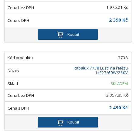
1 975,21 Kč
2 390 Kč
Koupit
7738
Rabalux 7738 Lustr na řetězu
1xE27/60W/230V
SKLADEM
2 057,85 Kč
2 490 Kč
Koupit