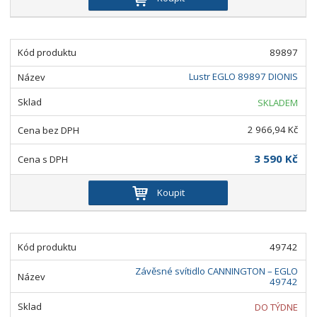
89897
Lustr EGLO 89897 DIONIS
SKLADEM
2 966,94 Kč
3 590 Kč
Koupit
49742
Závěsné svítidlo CANNINGTON – EGLO
49742
DO TÝDNE