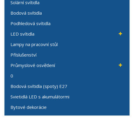
Solární svítidla
Bodová svítidla
Podhledová svítidla
LED svítidla
Lampy na pracovní stůl
Příslušenství
Průmyslové osvětlení
0
Bodová svítidla (spoty) E27
Svietidlá LED s akumulátormi
Bytové dekorácie