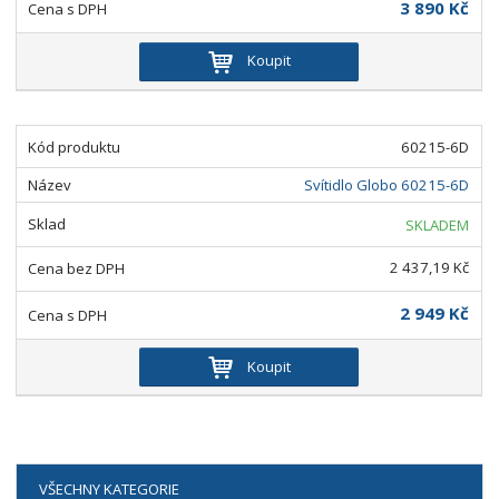
3 890 Kč
Koupit
60215-6D
Svítidlo Globo 60215-6D
SKLADEM
2 437,19 Kč
2 949 Kč
Koupit
VŠECHNY KATEGORIE