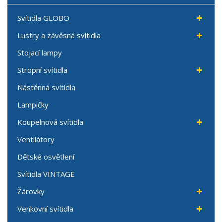
Svítidla GLOBO
Lustry a závěsná svítidla
Stojací lampy
Stropní svítidla
Nástěnná svítidla
Lampičky
Koupelnová svítidla
Ventilátory
Dětské osvětlení
Svítidla VINTAGE
Žárovky
Venkovní svítidla