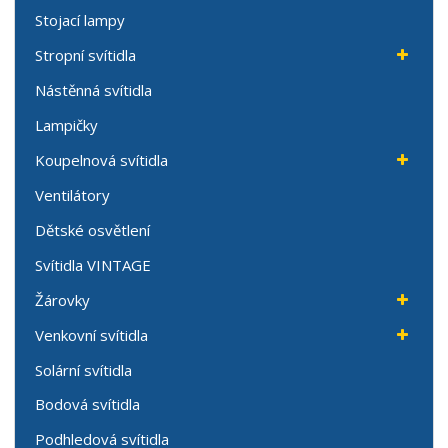
Stojací lampy
Stropní svítidla
Nástěnná svítidla
Lampičky
Koupelnová svítidla
Ventilátory
Dětské osvětlení
Svítidla VINTAGE
Žárovky
Venkovní svítidla
Solární svítidla
Bodová svítidla
Podhledová svítidla