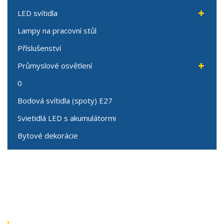
LED svítidla
Lampy na pracovní stůl
Příslušenství
Průmyslové osvětlení
0
Bodová svítidla (spoty) E27
Svietidlá LED s akumulátormi
Bytové dekorácie
Speciální nabídky
Akční nabídky