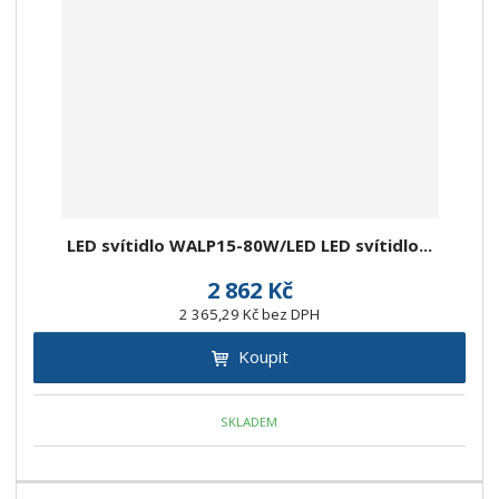
LED svítidlo WALP15-80W/LED LED svítidlo...
2 862 Kč
2 365,29 Kč bez DPH
Koupit
SKLADEM