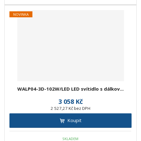
NOVINKA
WALP04-3D-102W/LED LED svítidlo s dálkov...
3 058 Kč
2 527,27 Kč bez DPH
Koupit
SKLADEM