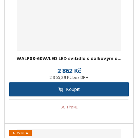
WALP08-60W/LED LED svítidlo s dálkovým o...
2 862 Kč
2 365,29 Kč bez DPH
Koupit
DO TÝDNE
NOVINKA