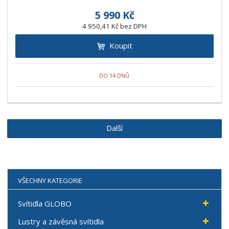
5 990 Kč
4 950,41 Kč bez DPH
Koupit
DO 14 DNŮ
Další
VŠECHNY KATEGORIE
Svítidla GLOBO
Lustry a závěsná svítidla