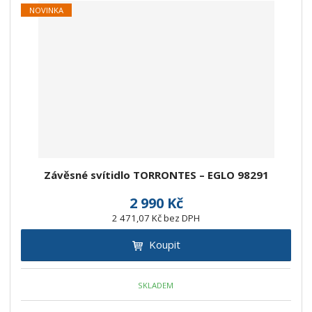
NOVINKA
Závěsné svítidlo TORRONTES – EGLO 98291
2 990 Kč
2 471,07 Kč bez DPH
Koupit
SKLADEM