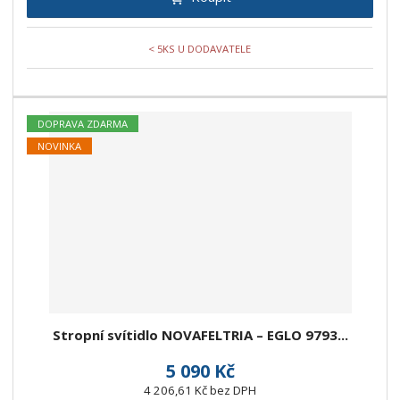
< 5KS U DODAVATELE
DOPRAVA ZDARMA
NOVINKA
Stropní svítidlo NOVAFELTRIA – EGLO 9793...
5 090 Kč
4 206,61 Kč bez DPH