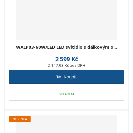
WALP03-60W/LED LED svítidlo s dálkovým o...
2 599 Kč
2 147,93 Kč bez DPH
Koupit
SKLADEM
NOVINKA