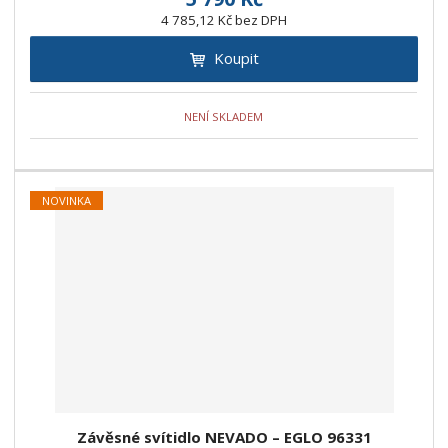
4 785,12 Kč bez DPH
Koupit
NENÍ SKLADEM
NOVINKA
Závěsné svítidlo NEVADO – EGLO 96331