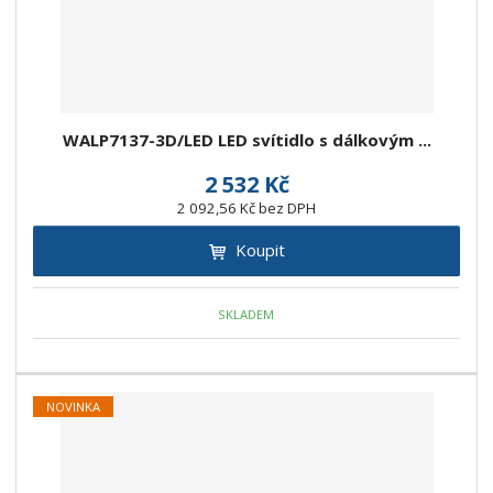
WALP7137-3D/LED LED svítidlo s dálkovým ...
2 532 Kč
2 092,56 Kč bez DPH
Koupit
SKLADEM
NOVINKA