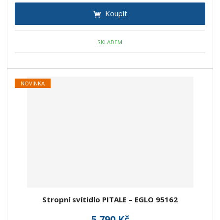
Koupit
SKLADEM
NOVINKA
Stropní svítidlo PITALE – EGLO 95162
5 790 Kč