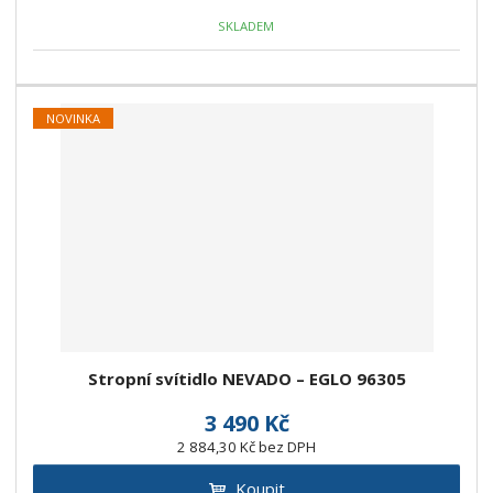
SKLADEM
NOVINKA
Stropní svítidlo NEVADO – EGLO 96305
3 490 Kč
2 884,30 Kč bez DPH
Koupit