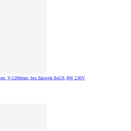
:610mm, V:1200mm, bez žárovek 8xG9, 8W 230V