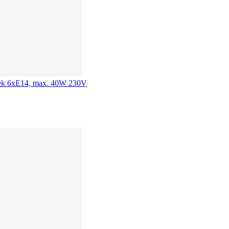
rovek 6xE14, max. 40W 230V