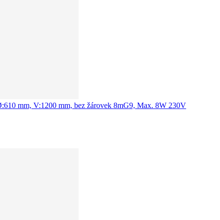
čiré, Ø:610 mm, V:1200 mm, bez žárovek 8mG9, Max. 8W 230V