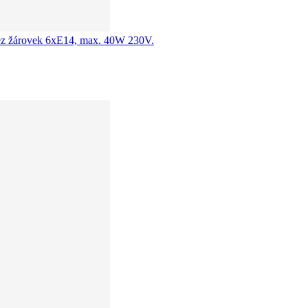
 bez žárovek 6xE14, max. 40W 230V.