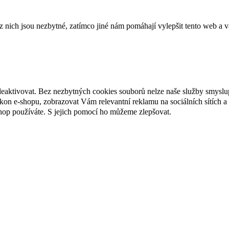
ich jsou nezbytné, zatímco jiné nám pomáhají vylepšit tento web a vá
deaktivovat. Bez nezbytných cookies souborů nelze naše služby smyslu
n e-shopu, zobrazovat Vám relevantní reklamu na sociálních sítích a 
hop používáte. S jejich pomocí ho můžeme zlepšovat.