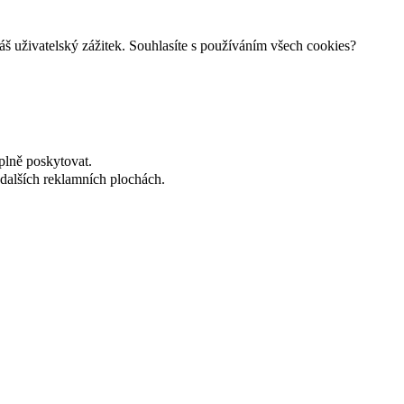
š uživatelský zážitek. Souhlasíte s používáním všech cookies?
plně poskytovat.
dalších reklamních plochách.