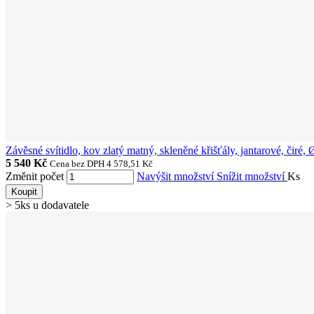
Závěsné svítidlo, kov zlatý matný, skleněné křišťály, jantarové, 
5 540 Kč
Cena bez DPH 4 578,51 Kč
Změnit počet
Navýšit množství
Snížit množství
Ks
Koupit
> 5ks u dodavatele