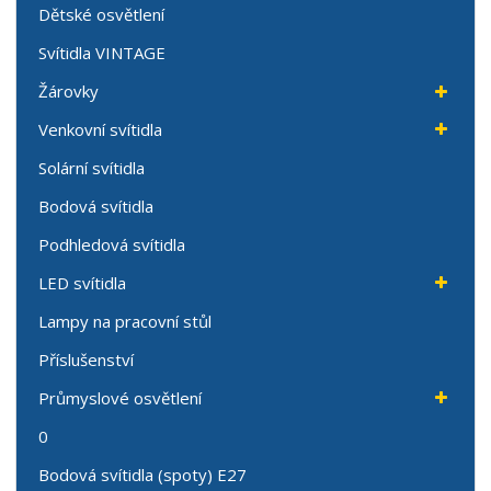
Dětské osvětlení
Svítidla VINTAGE
Žárovky
Venkovní svítidla
Solární svítidla
Bodová svítidla
Podhledová svítidla
LED svítidla
Lampy na pracovní stůl
Příslušenství
Průmyslové osvětlení
0
Bodová svítidla (spoty) E27