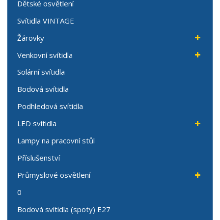
Dětské osvětlení
Svítidla VINTAGE
Žárovky
Venkovní svítidla
Solární svítidla
Bodová svítidla
Podhledová svítidla
LED svítidla
Lampy na pracovní stůl
Příslušenství
Průmyslové osvětlení
0
Bodová svítidla (spoty) E27