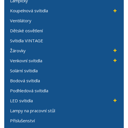
Lampičky
Koupelnová svítidla
Ventilátory
Dětské osvětlení
Svítidla VINTAGE
Žárovky
Venkovní svítidla
Solární svítidla
Bodová svítidla
Podhledová svítidla
LED svítidla
Lampy na pracovní stůl
Příslušenství