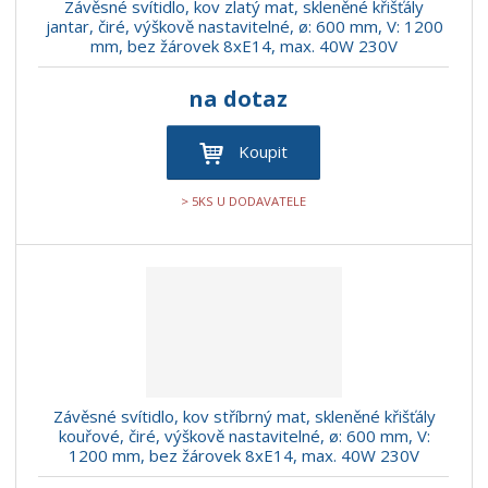
Závěsné svítidlo, kov zlatý mat, skleněné křišťály
jantar, čiré, výškově nastavitelné, ø: 600 mm, V: 1200
mm, bez žárovek 8xE14, max. 40W 230V
na dotaz
Koupit
> 5KS U DODAVATELE
Závěsné svítidlo, kov stříbrný mat, skleněné křišťály
kouřové, čiré, výškově nastavitelné, ø: 600 mm, V:
1200 mm, bez žárovek 8xE14, max. 40W 230V