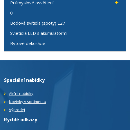
Průmyslové osvětlení
0
Bodová svítidla (spoty) E27
Svietidlá LED s akumulátormi
Bytové dekorácie
Speciální nabídky
Akční nabídky
Novinky v sortimentu
Výprodej
Rychlé odkazy