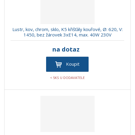
Lustr, kov, chrom, sklo, K5 křišťály kouřové, Ø: 620, V:
1450, bez žárovek 3xE14, max. 40W 230V
na dotaz
Koupit
< 5KS U DODAVATELE