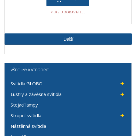
< 5KS U DODAVATELE
Další
VŠECHNY KATEGORIE
Svítidla GLOBO
Lustry a závěsná svítidla
Stojací lampy
Stropní svítidla
Nástěnná svítidla