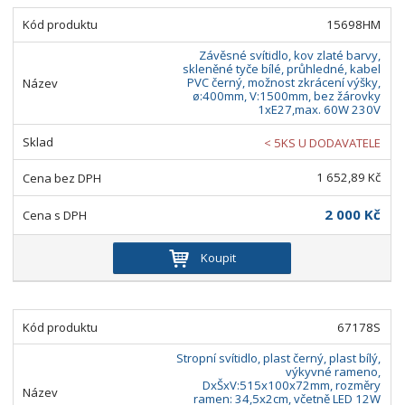
15698HM
Závěsné svítidlo, kov zlaté barvy,
skleněné tyče bílé, průhledné, kabel
PVC černý, možnost zkrácení výšky,
ø:400mm, V:1500mm, bez žárovky
1xE27,max. 60W 230V
< 5KS U DODAVATELE
1 652,89 Kč
2 000 Kč
Koupit
67178S
Stropní svítidlo, plast černý, plast bílý,
výkyvné rameno,
DxŠxV:515x100x72mm, rozměry
ramen: 34,5x2cm, včetně LED 12W