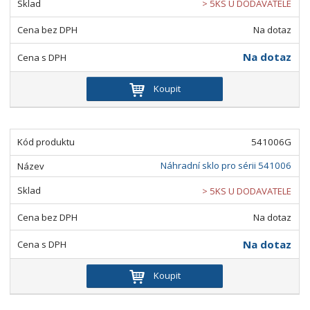
> 5KS U DODAVATELE
Na dotaz
Na dotaz
Koupit
541006G
Náhradní sklo pro sérii 541006
> 5KS U DODAVATELE
Na dotaz
Na dotaz
Koupit