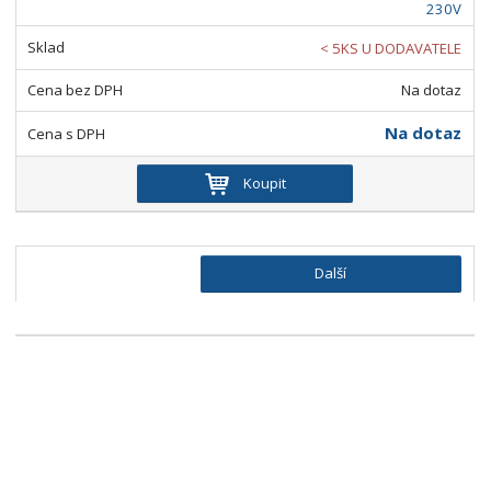
230V
< 5KS U DODAVATELE
Na dotaz
Na dotaz
Koupit
Další
Speciální nabídky