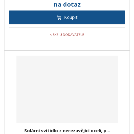
na dotaz
Koupit
< 5KS U DODAVATELE
Solární svítidlo z nerezavějící oceli, p...