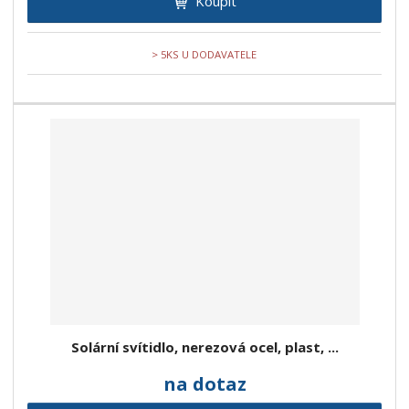
Koupit
> 5KS U DODAVATELE
Solární svítidlo, nerezová ocel, plast, ...
na dotaz