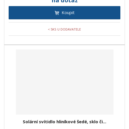
na dotaz
Koupit
< 5KS U DODAVATELE
Solární svítidlo hliníkové šedé, sklo či...