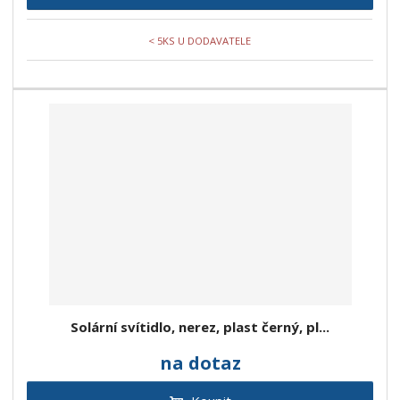
< 5KS U DODAVATELE
Solární svítidlo, nerez, plast černý, pl...
na dotaz