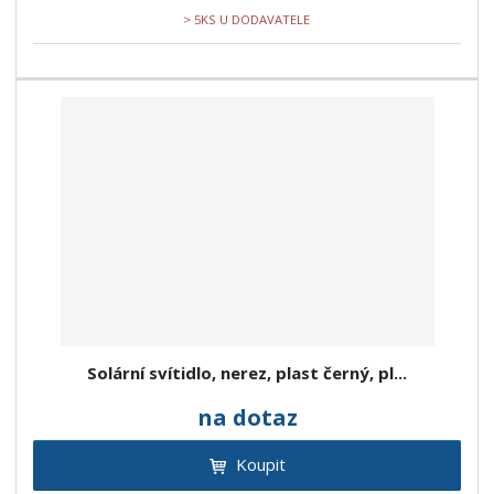
> 5KS U DODAVATELE
Solární svítidlo, nerez, plast černý, pl...
na dotaz
Koupit