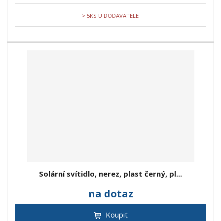
> 5KS U DODAVATELE
Solární svítidlo, nerez, plast černý, pl...
na dotaz
Koupit