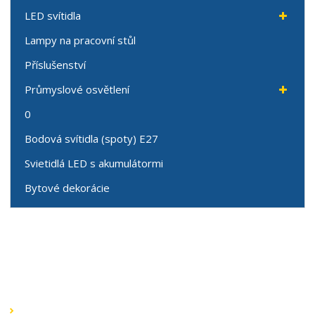
LED svítidla
Lampy na pracovní stůl
Příslušenství
Průmyslové osvětlení
0
Bodová svítidla (spoty) E27
Svietidlá LED s akumulátormi
Bytové dekorácie
Speciální nabídky
Akční nabídky