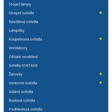
Stojací lampy
Stropní svítidla
Nástěnná svítidla
Lampičky
Koupelnová svítidla
Ventilátory
Dětské osvětlení
Svítidla VINTAGE
Žárovky
Venkovní svítidla
Solární svítidla
Bodová svítidla
Podhledová svítidla