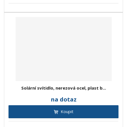
Solární svítidlo, nerezová ocel, plast b...
na dotaz
Koupit