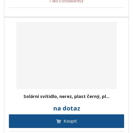
> 5KS U DODAVATELE
Solární svítidlo, nerez, plast černý, pl...
na dotaz
Koupit