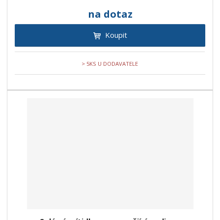
na dotaz
Koupit
> 5KS U DODAVATELE