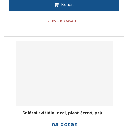
Koupit
> 5KS U DODAVATELE
Solární svítidlo, ocel, plast černý, prů...
na dotaz