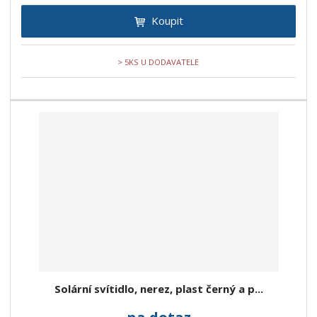
Koupit
> 5KS U DODAVATELE
Solární svítidlo, nerez, plast černý a p...