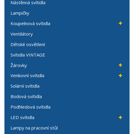
Nástěnná svítidla
Lampičky
Koupelnová svítidla
Ventilátory
Dětské osvětlení
Svítidla VINTAGE
Žárovky
Venkovní svítidla
Solární svítidla
Bodová svítidla
Podhledová svítidla
LED svítidla
Lampy na pracovní stůl