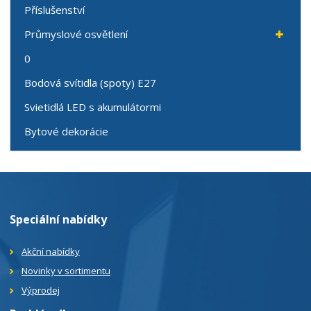
Příslušenství
Průmyslové osvětlení
0
Bodová svítidla (spoty) E27
Svietidlá LED s akumulátormi
Bytové dekorácie
Speciální nabídky
Akční nabídky
Novinky v sortimentu
Výprodej