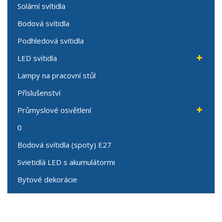
Solární svítidla
Bodová svítidla
Podhledová svítidla
LED svítidla
Lampy na pracovní stůl
Příslušenství
Průmyslové osvětlení
0
Bodová svítidla (spoty) E27
Svietidlá LED s akumulátormi
Bytové dekorácie