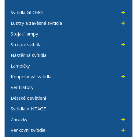
Svítidla GLOBO
Lustry a závěsná svítidla
Stojací lampy
Stropní svítidla
Nástěnná svítidla
Lampičky
Koupelnová svítidla
Ventilátory
Dětské osvětlení
Svítidla VINTAGE
Žárovky
Venkovní svítidla