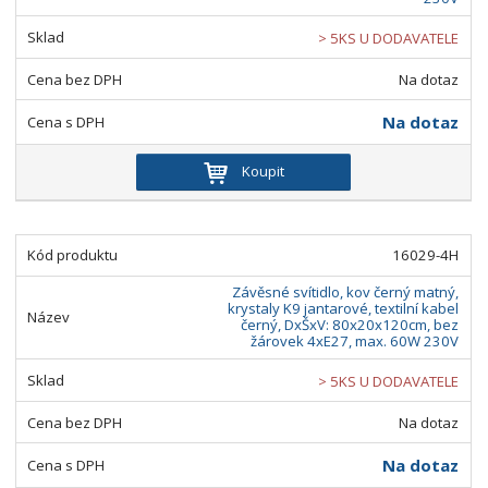
> 5KS U DODAVATELE
Na dotaz
Na dotaz
Koupit
16029-4H
Závěsné svítidlo, kov černý matný,
krystaly K9 jantarové, textilní kabel
černý, DxŠxV: 80x20x120cm, bez
žárovek 4xE27, max. 60W 230V
> 5KS U DODAVATELE
Na dotaz
Na dotaz