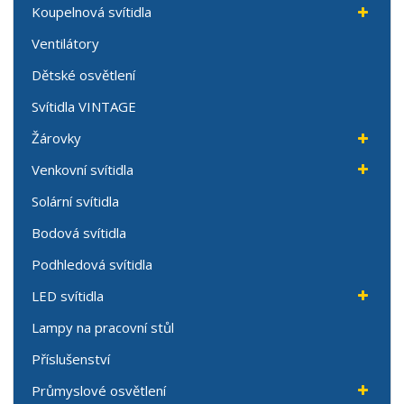
Koupelnová svítidla
Ventilátory
Dětské osvětlení
Svítidla VINTAGE
Žárovky
Venkovní svítidla
Solární svítidla
Bodová svítidla
Podhledová svítidla
LED svítidla
Lampy na pracovní stůl
Příslušenství
Průmyslové osvětlení