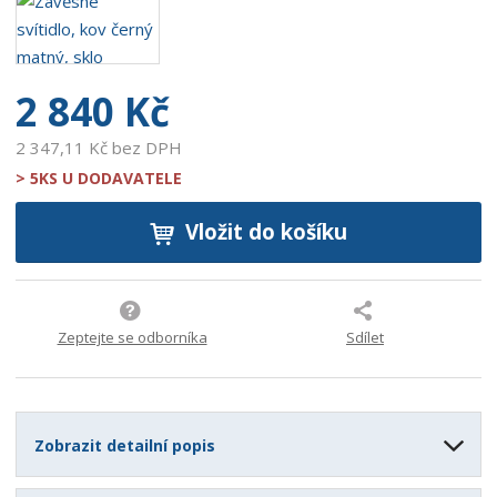
8
8
3
2 840 Kč
2 347,11 Kč bez DPH
> 5KS U DODAVATELE
Vložit do košíku
Zeptejte se odborníka
Sdílet
Zobrazit detailní popis