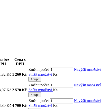
a bez
Cena s
DPH
DPH
Změnit počet
Navýšit množství
1,32 Kč
1 260 Kč
Snížit množství
Ks
Koupit
Změnit počet
Navýšit množství
3,97 Kč
2 570 Kč
Snížit množství
Ks
Koupit
Změnit počet
Navýšit množství
4,30 Kč
4 700 Kč
Snížit množství
Ks