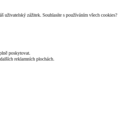
š uživatelský zážitek. Souhlasíte s používáním všech cookies?
plně poskytovat.
dalších reklamních plochách.