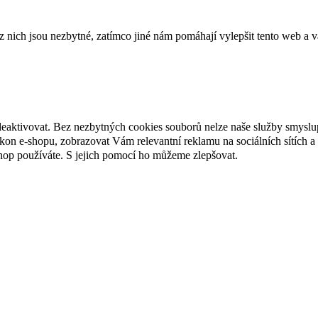
ich jsou nezbytné, zatímco jiné nám pomáhají vylepšit tento web a vá
deaktivovat. Bez nezbytných cookies souborů nelze naše služby smyslu
n e-shopu, zobrazovat Vám relevantní reklamu na sociálních sítích a 
hop používáte. S jejich pomocí ho můžeme zlepšovat.