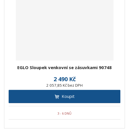
EGLO Sloupek venkovní se zásuvkami 90748
2 490 Kč
2 057,85 Kč bez DPH
Koupit
3 - 6 DNŮ