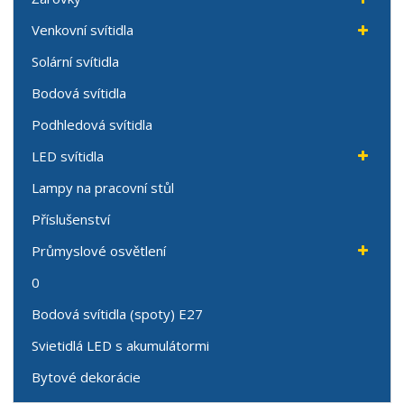
Venkovní svítidla
Solární svítidla
Bodová svítidla
Podhledová svítidla
LED svítidla
Lampy na pracovní stůl
Příslušenství
Průmyslové osvětlení
0
Bodová svítidla (spoty) E27
Svietidlá LED s akumulátormi
Bytové dekorácie