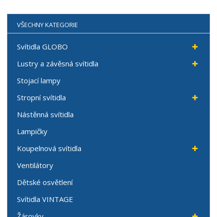
VŠECHNY KATEGORIE
Svítidla GLOBO
Lustry a závěsná svítidla
Stojací lampy
Stropní svítidla
Nástěnná svítidla
Lampičky
Koupelnová svítidla
Ventilátory
Dětské osvětlení
Svítidla VINTAGE
Žárovky