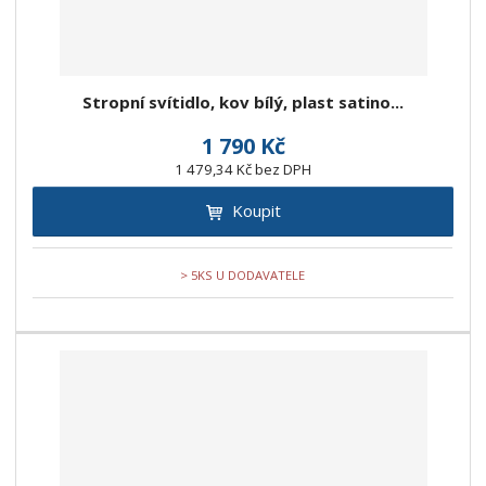
Stropní svítidlo, kov bílý, plast satino...
1 790 Kč
1 479,34 Kč bez DPH
Koupit
> 5KS U DODAVATELE