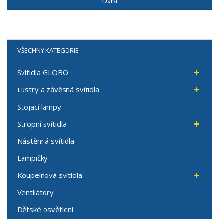
Další
VŠECHNY KATEGORIE
Svítidla GLOBO
Lustry a závěsná svítidla
Stojací lampy
Stropní svítidla
Nástěnná svítidla
Lampičky
Koupelnová svítidla
Ventilátory
Dětské osvětlení