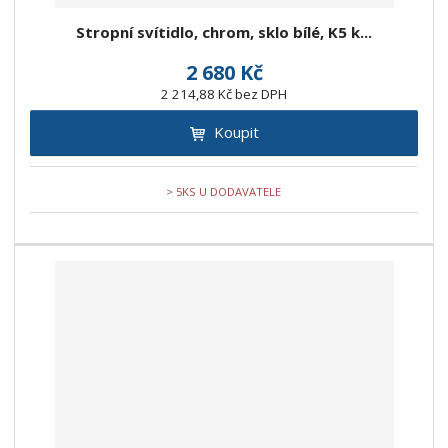
Stropní svítidlo, chrom, sklo bílé, K5 k...
2 680 Kč
2 214,88 Kč bez DPH
Koupit
> 5KS U DODAVATELE