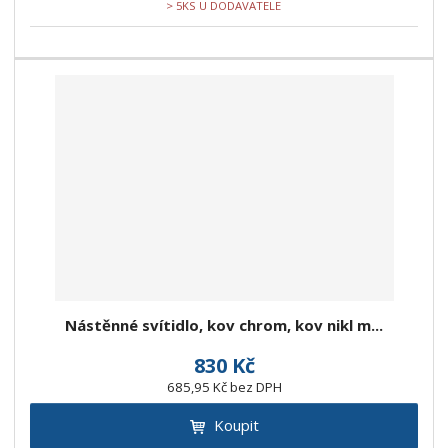
> 5KS U DODAVATELE
Nástěnné svítidlo, kov chrom, kov nikl m...
830 Kč
685,95 Kč bez DPH
Koupit