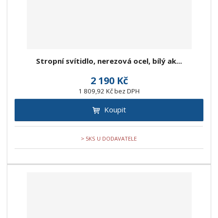
Stropní svítidlo, nerezová ocel, bílý ak...
2 190 Kč
1 809,92 Kč bez DPH
Koupit
> 5KS U DODAVATELE