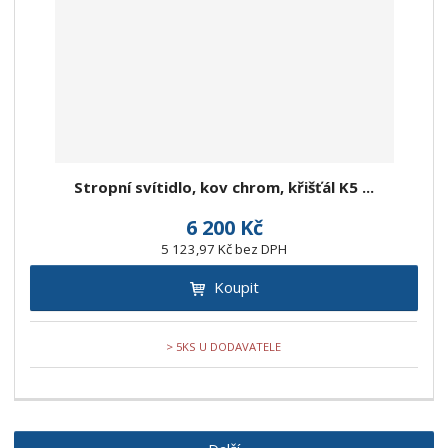
Stropní svítidlo, kov chrom, křišťál K5 ...
6 200 Kč
5 123,97 Kč bez DPH
Koupit
> 5KS U DODAVATELE