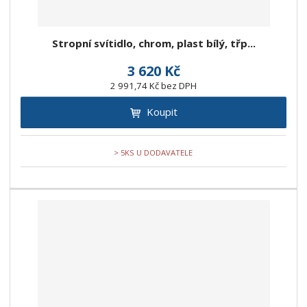
Stropní svítidlo, chrom, plast bílý, třp...
3 620 Kč
2 991,74 Kč bez DPH
Koupit
> 5KS U DODAVATELE