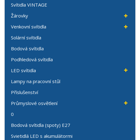
Svítidla VINTAGE
Žárovky
Venkovní svítidla
Solární svítidla
Bodová svítidla
Podhledová svítidla
LED svítidla
Lampy na pracovní stůl
Příslušenství
Průmyslové osvětlení
0
Bodová svítidla (spoty) E27
Svietidlá LED s akumulátormi