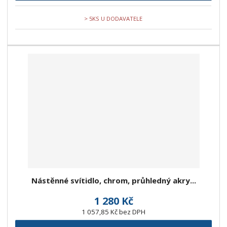
> 5KS U DODAVATELE
Nástěnné svítidlo, chrom, průhledný akry...
1 280 Kč
1 057,85 Kč bez DPH