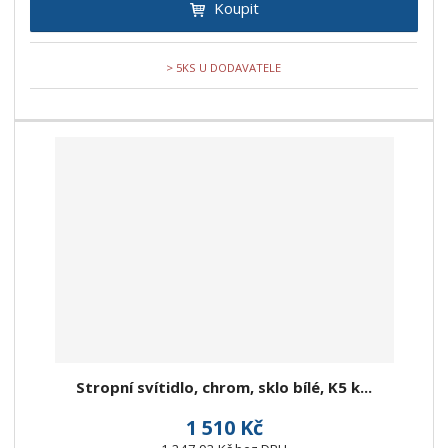
Koupit
> 5KS U DODAVATELE
Stropní svítidlo, chrom, sklo bílé, K5 k...
1 510 Kč