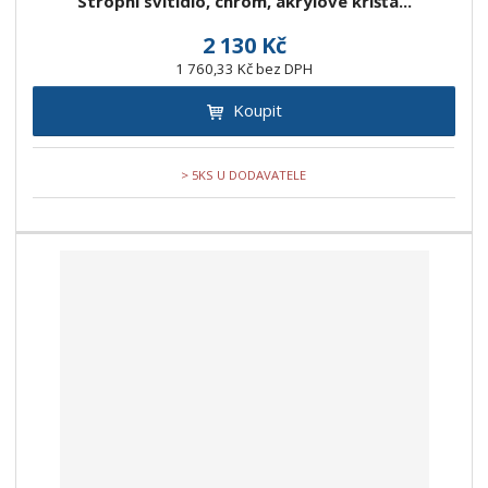
Stropní svítidlo, chrom, akrylové křišťá...
2 130 Kč
1 760,33 Kč bez DPH
Koupit
> 5KS U DODAVATELE