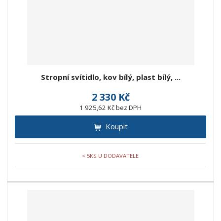
Stropní svítidlo, kov bílý, plast bílý, ...
2 330 Kč
1 925,62 Kč bez DPH
Koupit
< 5KS U DODAVATELE