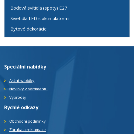
Bodová svítidla (spoty) E27
Svietidlá LED s akumulátormi
Bytové dekorácie
Speciální nabídky
Akční nabídky
Novinky v sortimentu
Výprodej
Rychlé odkazy
Obchodní podmínky
Záruka a reklamace