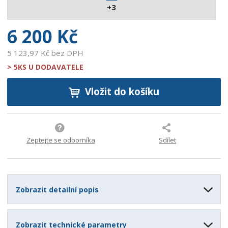
+3
7
5
6 200 Kč
5 123,97 Kč bez DPH
> 5KS U DODAVATELE
Vložit do košíku
Zeptejte se odborníka
Sdílet
Zobrazit detailní popis
Zobrazit technické parametry