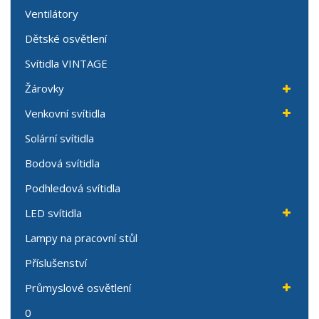
Ventilátory
Dětské osvětlení
Svítidla VINTAGE
Žárovky
Venkovní svítidla
Solární svítidla
Bodová svítidla
Podhledová svítidla
LED svítidla
Lampy na pracovní stůl
Příslušenství
Průmyslové osvětlení
0