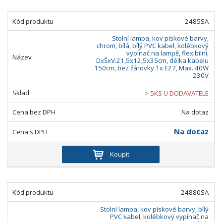
2485SA
Stolní lampa, kov pískové barvy,
chrom, bílá, bílý PVC kabel, kolébkový
vypínač na lampě, flexibilní,
DxŠxV:21,5x12,5x35cm, délka kabelu
150cm, bez žárovky 1x E27, Max. 40W
230V
> 5KS U DODAVATELE
Na dotaz
Na dotaz
Koupit
24880SA
Stolní lampa, kov pískové barvy, bílý
PVC kabel, kolébkový vypínač na