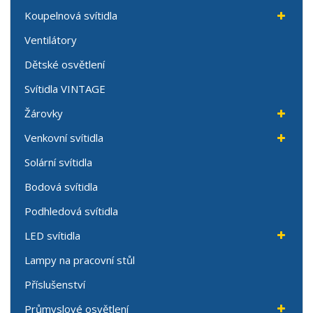
Koupelnová svítidla
Ventilátory
Dětské osvětlení
Svítidla VINTAGE
Žárovky
Venkovní svítidla
Solární svítidla
Bodová svítidla
Podhledová svítidla
LED svítidla
Lampy na pracovní stůl
Příslušenství
Průmyslové osvětlení