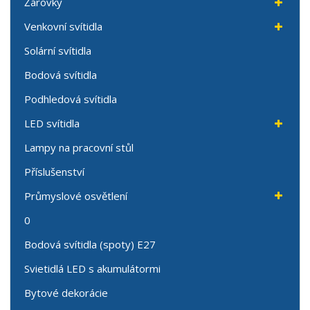
Žárovky
Venkovní svítidla
Solární svítidla
Bodová svítidla
Podhledová svítidla
LED svítidla
Lampy na pracovní stůl
Příslušenství
Průmyslové osvětlení
0
Bodová svítidla (spoty) E27
Svietidlá LED s akumulátormi
Bytové dekorácie