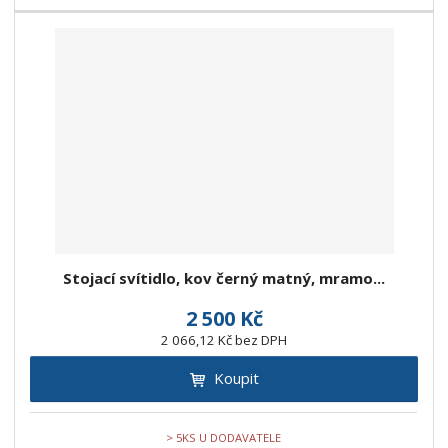
Stojací svítidlo, kov černý matný, mramo...
2 500 Kč
2 066,12 Kč bez DPH
Koupit
> 5KS U DODAVATELE