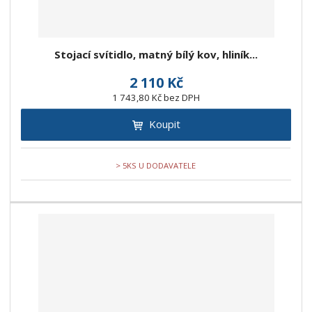
Stojací svítidlo, matný bílý kov, hliník...
2 110 Kč
1 743,80 Kč bez DPH
Koupit
> 5KS U DODAVATELE