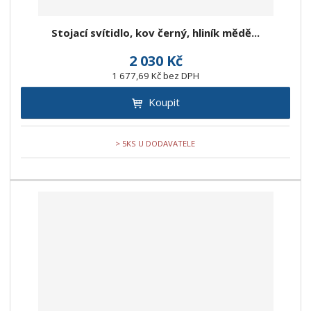
Stojací svítidlo, kov černý, hliník mědě...
2 030 Kč
1 677,69 Kč bez DPH
Koupit
> 5KS U DODAVATELE