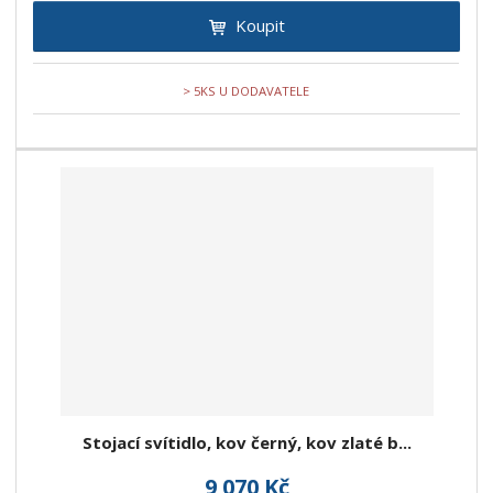
Koupit
> 5KS U DODAVATELE
Stojací svítidlo, kov černý, kov zlaté b...
9 070 Kč