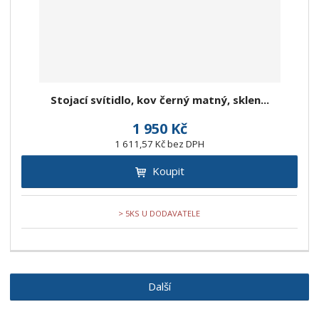
Stojací svítidlo, kov černý matný, sklen...
1 950 Kč
1 611,57 Kč bez DPH
Koupit
> 5KS U DODAVATELE
Další