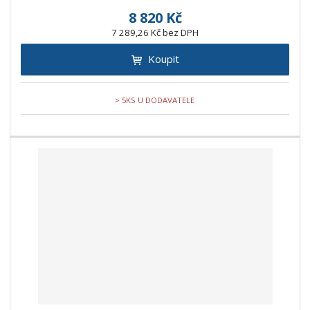
8 820 Kč
7 289,26 Kč bez DPH
Koupit
> 5KS U DODAVATELE