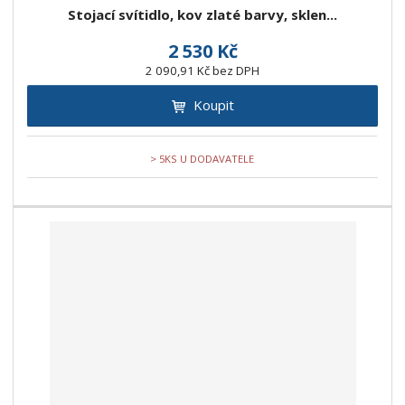
Stojací svítidlo, kov zlaté barvy, sklen...
2 530 Kč
2 090,91 Kč bez DPH
Koupit
> 5KS U DODAVATELE