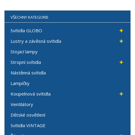
VŠECHNY KATEGORIE
Svítidla GLOBO
Lustry a závěsná svítidla
Stojací lampy
Stropní svítidla
Nástěnná svítidla
Lampičky
Koupelnová svítidla
Ventilátory
Dětské osvětlení
Svítidla VINTAGE