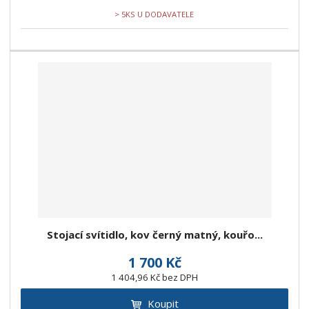
> 5KS U DODAVATELE
Stojací svítidlo, kov černý matný, kouřo...
1 700 Kč
1 404,96 Kč bez DPH
Koupit