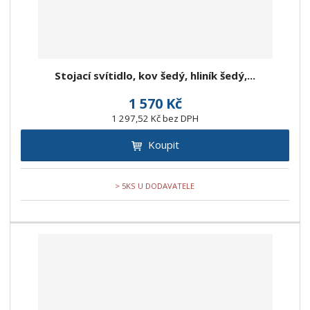
Stojací svítidlo, kov šedý, hliník šedý,...
1 570 Kč
1 297,52 Kč bez DPH
Koupit
> 5KS U DODAVATELE