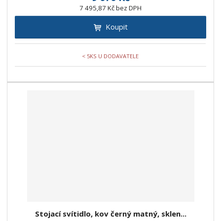
7 495,87 Kč bez DPH
Koupit
< 5KS U DODAVATELE
Stojací svítidlo, kov černý matný, sklen...