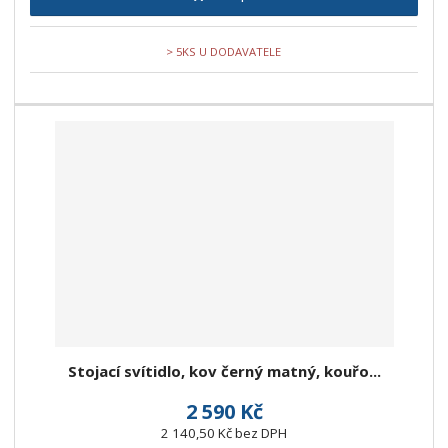
> 5KS U DODAVATELE
Stojací svítidlo, kov černý matný, kouřo...
2 590 Kč
2 140,50 Kč bez DPH