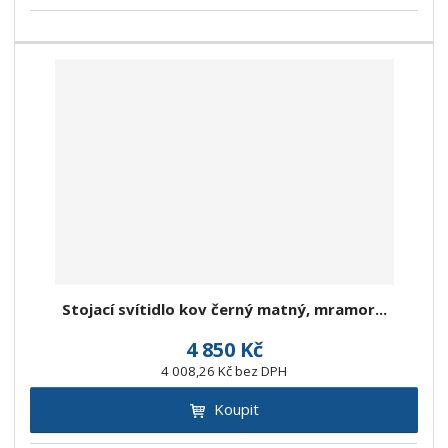
Stojací svítidlo kov černý matný, mramor...
4 850 Kč
4 008,26 Kč bez DPH
Koupit