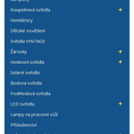
Koupelnová svítidla
Ventilátory
Dětské osvětlení
Svítidla VINTAGE
Žárovky
Venkovní svítidla
Solární svítidla
Bodová svítidla
Podhledová svítidla
LED svítidla
Lampy na pracovní stůl
Příslušenství