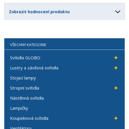
Zobrazit hodnocení produktu
VŠECHNY KATEGORIE
Svítidla GLOBO
Lustry a závěsná svítidla
Stojací lampy
Stropní svítidla
Nástěnná svítidla
Lampičky
Koupelnová svítidla
Ventilátory