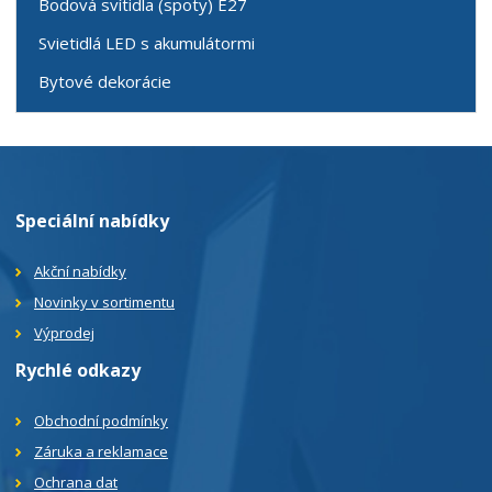
Bodová svítidla (spoty) E27
Svietidlá LED s akumulátormi
Bytové dekorácie
Speciální nabídky
Akční nabídky
Novinky v sortimentu
Výprodej
Rychlé odkazy
Obchodní podmínky
Záruka a reklamace
Ochrana dat