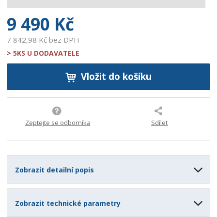
0
9 490 Kč
7 842,98 Kč bez DPH
> 5KS U DODAVATELE
Vložit do košíku
Zeptejte se odborníka
Sdílet
Zobrazit detailní popis
Zobrazit technické parametry