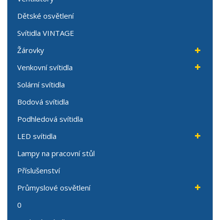
Dětské osvětlení
Svítidla VINTAGE
Žárovky
Venkovní svítidla
Solární svítidla
Bodová svítidla
Podhledová svítidla
LED svítidla
Lampy na pracovní stůl
Příslušenství
Průmyslové osvětlení
0