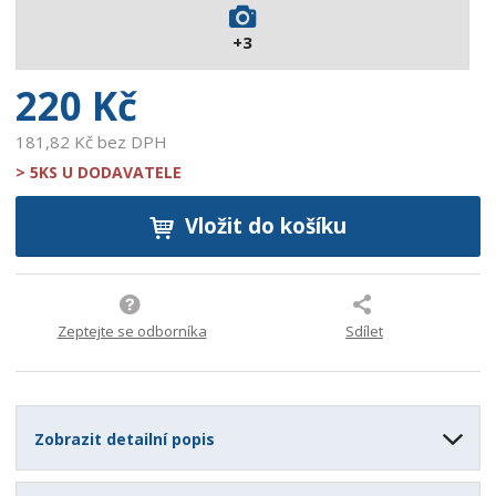
4
+3
6
0
220 Kč
181,82 Kč bez DPH
> 5KS U DODAVATELE
Vložit do košíku
Zeptejte se odborníka
Sdílet
Zobrazit detailní popis