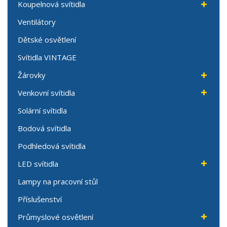
Koupelnová svítidla
Ventilátory
Dětské osvětlení
Svítidla VINTAGE
Žárovky
Venkovní svítidla
Solární svítidla
Bodová svítidla
Podhledová svítidla
LED svítidla
Lampy na pracovní stůl
Příslušenství
Průmyslové osvětlení